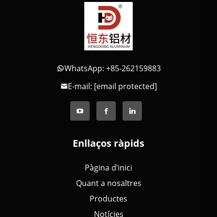
WhatsApp: +85-262159883
E-mail:
[email protected]
Enllaços ràpids
Pàgina d’inici
Quant a nosaltres
Productes
Notícies