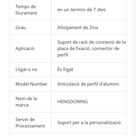
Temps de
en un termini de 7 dies
lliurament
Grau
Allotjament de Zinx
Suport de rack de connexió de la
Aplicació
placa de fixació, connector de
perfil
Lligat o no
És lligat
Model Number
Articulació de perfil d'alumini
Nom de la
HENGDOMNG
marca
Servei de
Suport per a la personalització
Processament