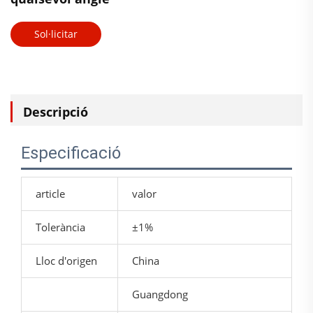
Sol·licitar
pressupost
Descripció
Especificació
article
valor
Tolerància
±1%
Lloc d'origen
China
Guangdong