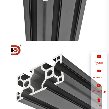
Pyyntö
Sähköposti
WhatsApp
Ylös