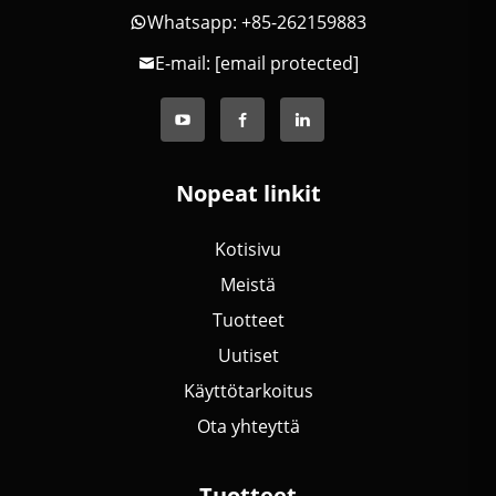
Whatsapp: +85-262159883
E-mail:
[email protected]
Nopeat linkit
Kotisivu
Meistä
Tuotteet
Uutiset
Käyttötarkoitus
Ota yhteyttä
Tuotteet