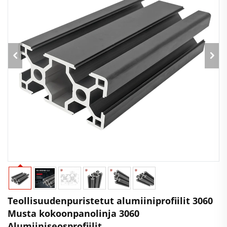
Teollisuudenpuristetut alumiiniprofiilit 3060
Musta kokoonpanolinja 3060
Alumiiniseosprofiilit