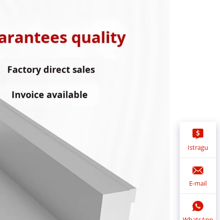
Istragu
E-mail
WhatsApp