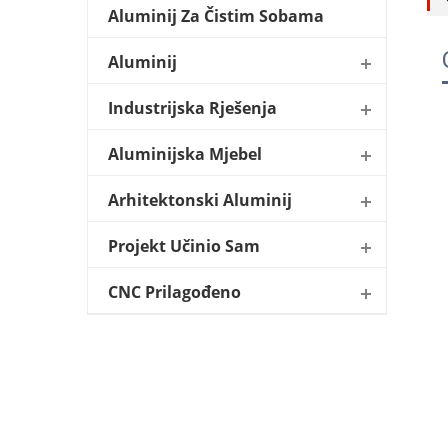
Aluminij Za Čistim Sobama
Aluminij
Industrijska Rješenja
Aluminijska Mjebel
Arhitektonski Aluminij
Projekt Učinio Sam
CNC Prilagođeno