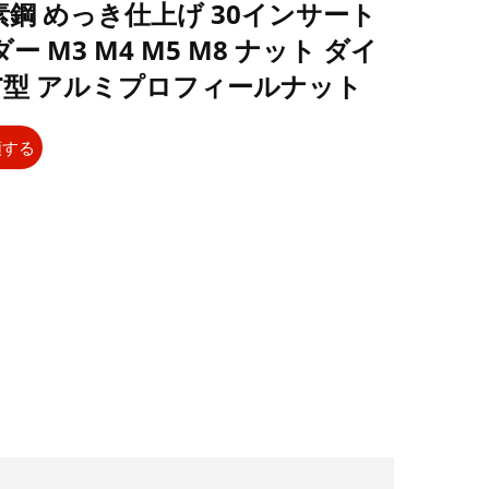
鋼 めっき仕上げ 30インサート
 M3 M4 M5 M8 ナット ダイ
T型 アルミプロフィールナット
頼する