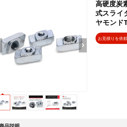
高硬度炭素
式スライダー
ヤモンド
お見積りを依
商品説明