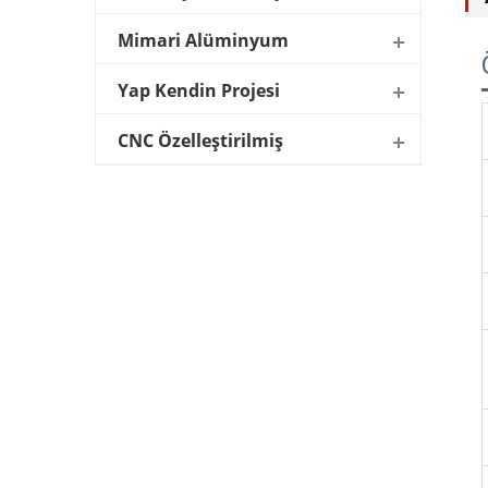
Mimari Alüminyum
Yap Kendin Projesi
CNC Özelleştirilmiş