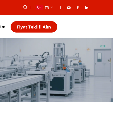
TR
Fiyat Teklifi Alın
şim