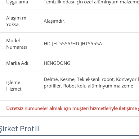
Uygulama
Temizlik odası için özel alüminyum malzeme
Alaşım mı
Alaşımdır.
Yoksa
Model
HD-JHT5555/HD-JHT5555A
Numarası
Marka Adı
HENGDONG
Delme, Kesme, Tek eksenli robot, Konveyör h
İşleme
profiller, Robot kolu alüminyum malzeme
Hizmeti
Ücretsiz numuneler almak için müşteri hizmetleriyle iletişime 
Şirket Profili