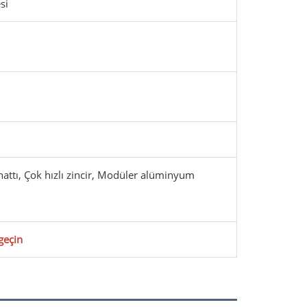
si
attı, Çok hızlı zincir, Modüler alüminyum
geçin