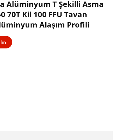
a Alüminyum T Şekilli Asma
 60 70T Kil 100 FFU Tavan
lüminyum Alaşım Profili
Alın