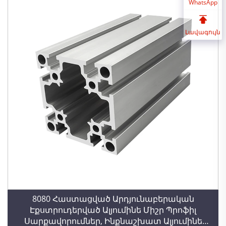
WhatsApp
Լավագույն
8080 Հաստացված Արդյունաբերական
Էքստրուդերված Ալյումինե Միշր Պրոֆիլ
Սարքավորումներ, Ինքնաշխատ Ալյումինե