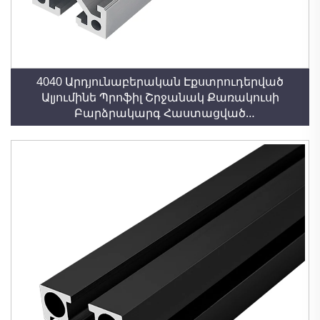
4040 Արդյունաբերական Էքստրուդերված
Ալյումինե Պրոֆիլ Շրջանակ Քառակուսի
Բարձրակարգ Հաստացված
Արդյունաբերական Ալյումինե Պրոֆիլ 4040W 3.0
Հաստ