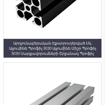
Արդյունաբերական Էքստրուդերված Սև
Ալյումինե Պրոֆիլ 3030 Ալյումինե Միշր Պրոֆիլ
3030 Սարքավորումների Շրջանակ Պրոֆիլ