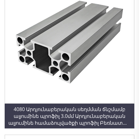
4080 Արդյունաբերական սեղմման ճնշմամբ
ալյումինե պրոֆիլ 3.0մմ Արդյունաբերական
ալյումինե համաձուլվածքի պրոֆիլ Բեռնատար
սարքավորումների արտադրական գիծ 4080