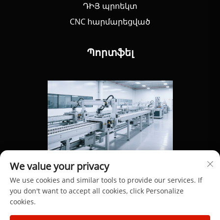
ԴԻՅ պրոեկտ
CNC հարմարեցված
Պորտֆել
We value your privacy
We use cookies and similar tools to provide our services. If
you don't want to accept all cookies, click Personalize
cookies.
© 2025 Բոլոր իրավունքները պաշտպանված են