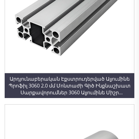
Արդյունաբերական Էքստրուդերված Ալյումինե
Պրոֆիլ 3060 2.0 մմ Մոնտաժի Գիծ Ինքնաշխատ
Սարքավորումներ 3060 Ալյումինե Միշր
Քառակուսի Բարձրակարգ