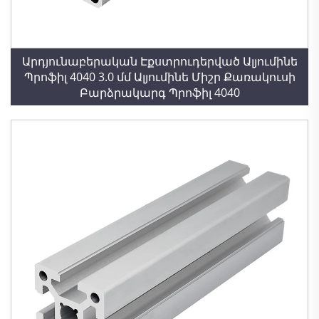
Արդյունաբերական Էքստրուդերված Ալյումինե
Պրոֆիլ 4040 3.0 մմ Ալյումինե Միշր Քառակուսի
Բարձրակարգ Պրոֆիլ 4040