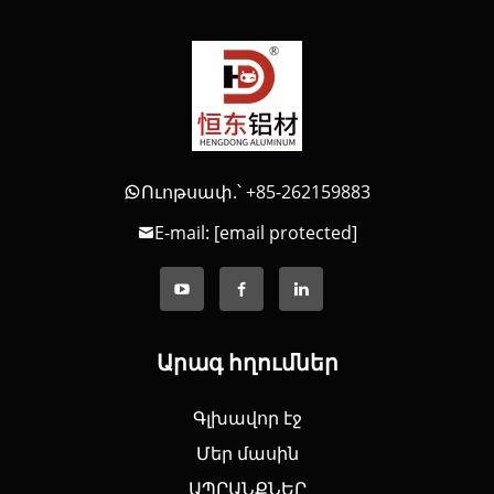
Ուոթսափ.՝ +85-262159883
E-mail:
[email protected]
Արագ հղումներ
Գլխավոր էջ
Մեր մասին
ԱՊՐԱՆՔՆԵՐ