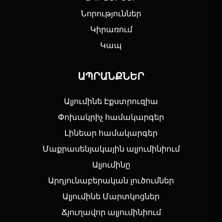
Նորություններ
Կիրառում
Կապ
ԱՊՐԱՆՔՆԵՐ
Ալյումինե Էքստրուզիա
Փոխակրիչ համակարգեր
Լինեար համակարգեր
Մաքրասենյակային ալյումինիում
Ալյումինը
Արդյունաբերական լուծումներ
Ալյումինե Մարտկոցներ
Ճյուղավոր ալյումինիում