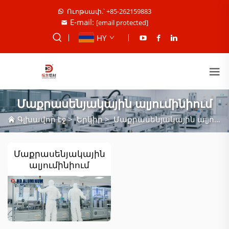
Ուոթսափ.՝ +85-262159883
E-mail:
[email protected]
HY
Մաքրասենյակային ալյումինիում
Գլխավոր էջ
>
Երկիր
>
Մաքրասենյակային ալյումինիում
Մաքրասենյակային
ալյումինիում