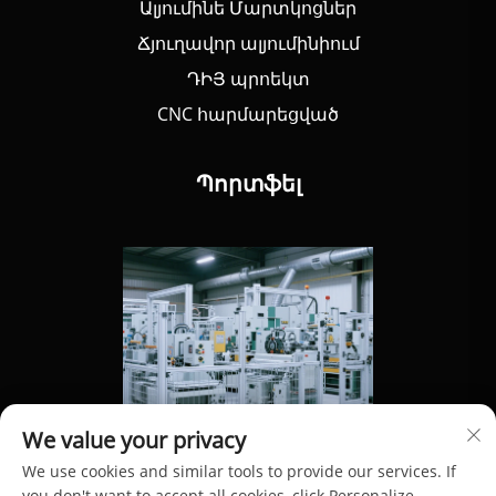
Ալյումինե Մարտկոցներ
Ճյուղավոր ալյումինիում
ԴԻՅ պրոեկտ
CNC հարմարեցված
Պորտֆել
We value your privacy
We use cookies and similar tools to provide our services. If
you don't want to accept all cookies, click Personalize