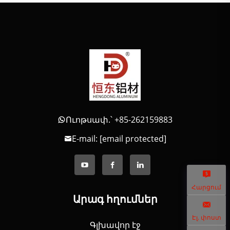
Ուոթսափ.՝ +85-262159883
E-mail:
[email protected]
Հարցում
Արագ հղումներ
Էլ. փոստ
Գլխավոր էջ