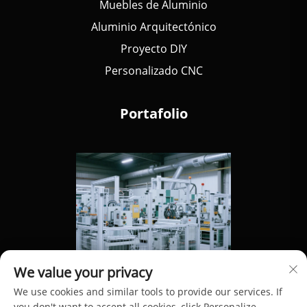
Muebles de Aluminio
Aluminio Arquitectónico
Proyecto DIY
Personalizado CNC
Portafolio
We value your privacy
We use cookies and similar tools to provide our services. If
you don't want to accept all cookies, click Personalize