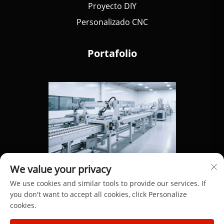
Proyecto DIY
Personalizado CNC
Portafolio
We value your privacy
We use cookies and similar tools to provide our services. If
you don't want to accept all cookies, click Personalize
cookies.
Derechos de autor © 2025 por Dongguan Hengdong