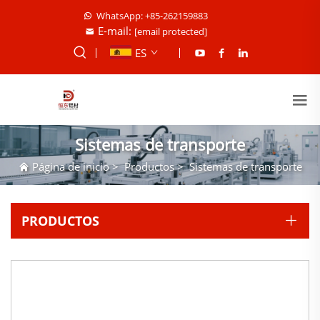
WhatsApp: +85-262159883
E-mail:
[email protected]
ES
Sistemas de transporte
Página de inicio
>
Productos
>
Sistemas de transporte
PRODUCTOS