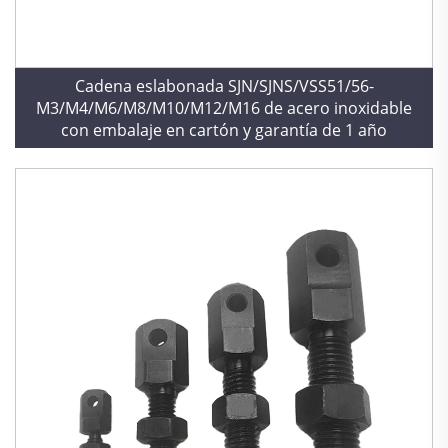
Cadena eslabonada SJN/SJNS/VSS51/56-
M3/M4/M6/M8/M10/M12/M16 de acero inoxidable
con embalaje en cartón y garantía de 1 año