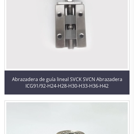
Abrazadera de guía lineal SVCK SVCN Abrazadera
ICG91/92-H24-H28-H30-H33-H36-H42