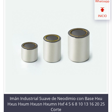
Whatsapp
INICIO
Imán Industrial Suave de Neodimio con Base Hxu
Hxus Hxum Hxusn Hxumn Hxf 4 5 6 8 10 13 16 20 25
Corte