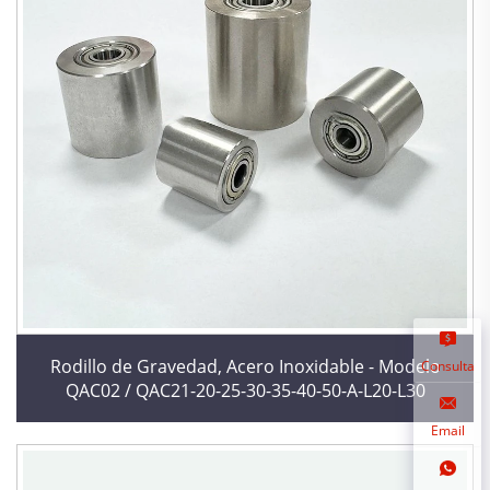
Rodillo de Gravedad, Acero Inoxidable - Modelo
Consulta
QAC02 / QAC21-20-25-30-35-40-50-A-L20-L30
Email