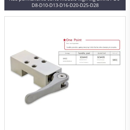
D8-D10-D13-D16-D20-D25-D28