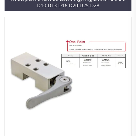
D10-D13-D16-D20-D25-D28