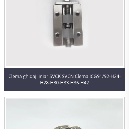
Clema ghidaj liniar SVCK SVCN Clema ICG91/92-H24-
H28-H30-H33-H36-H42