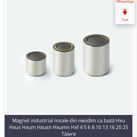
WhatsApp
Sus
Magnet industrial moale din neodim cu bază Hxu
Hxus Hxum Hxusn Hxumn Hxf 4 5 6 8 10 13 16 20 25
Tăiere