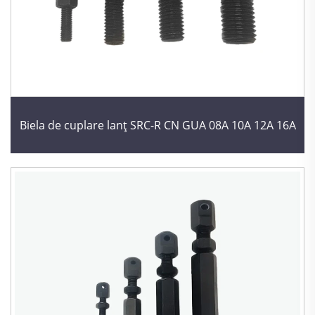
Biela de cuplare lanț SRC-R CN GUA 08A 10A 12A 16A