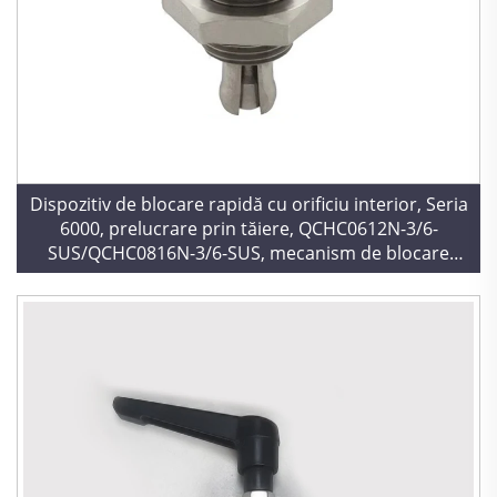
Dispozitiv de blocare rapidă cu orificiu interior, Seria
6000, prelucrare prin tăiere, QCHC0612N-3/6-
SUS/QCHC0816N-3/6-SUS, mecanism de blocare
rapidă