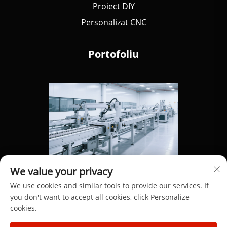
Proiect DIY
Personalizat CNC
Portofoliu
We value your privacy
We use cookies and similar tools to provide our services. If
you don't want to accept all cookies, click Personalize
cookies.
Drepturi de autor © 2025 de Dongguan Hengdong