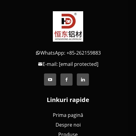
WhatsApp: +85-262159883
E-mail:
[email protected]
Linkuri rapide
Prima pagină
Despre noi
Produse