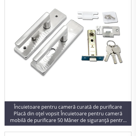
Încuietoare pentru cameră curată de purificare
Placă din oțel vopsit Încuietoare pentru cameră
mobilă de purificare 50 Mâner de siguranță pentru
construcții