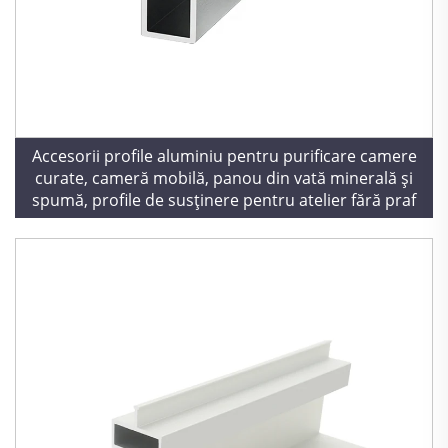
Accesorii profile aluminiu pentru purificare camere
curate, cameră mobilă, panou din vată minerală și
spumă, profile de susținere pentru atelier fără praf