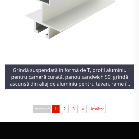
Grindă suspendată în formă de T, profil aluminiu
pentru cameră curată, panou sandwich 50, grindă
ascunsă din aliaj de aluminiu pentru tavan, rame în
formă de T
Anterior
1
2
3
4
Următor