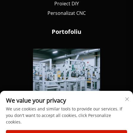
Proiect DIY
Personalizat CNC
Portofoliu
We value your privacy
We use cookies and similar tools to provide our services. If
you don't want to accept all cookies, click Personalize
cookies.
Drepturi de autor © 2025 de Dongguan Hengdong