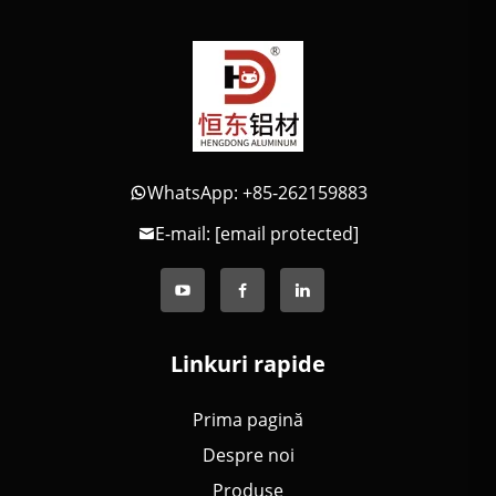
WhatsApp: +85-262159883
E-mail:
[email protected]
Linkuri rapide
Prima pagină
Despre noi
Produse