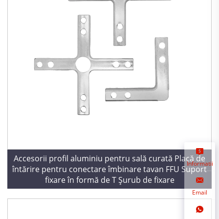
Accesorii profil aluminiu pentru sală curată Placă de
Informatii
întărire pentru conectare îmbinare tavan FFU Suport
fixare în formă de T Șurub de fixare
Email