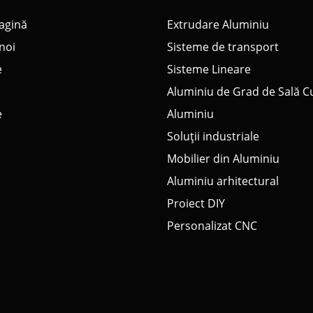
agină
Extrudare Aluminiu
noi
Sisteme de transport
e
Sisteme Lineare
Aluminiu de Grad de Sală C
e
Aluminiu
Soluții industriale
Mobilier din Aluminiu
Aluminiu arhitectural
Proiect DIY
Personalizat CNC