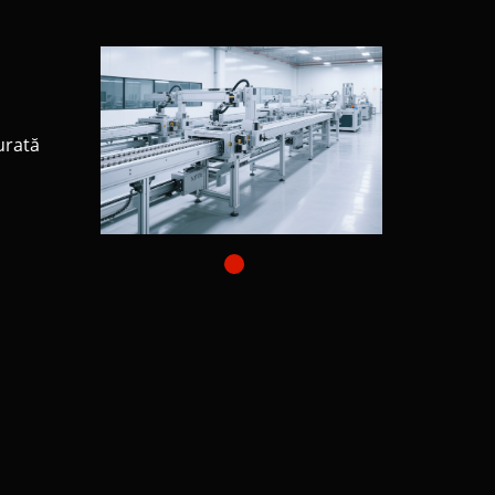
urată