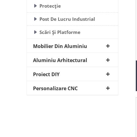
Protecție
Post De Lucru Industrial
Scări Și Platforme
Mobilier Din Aluminiu
Aluminiu Arhitectural
Proiect DIY
Personalizare CNC