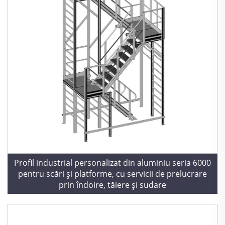
Profil industrial personalizat din aluminiu seria 6000
pentru scări și platforme, cu servicii de prelucrare
prin îndoire, tăiere și sudare