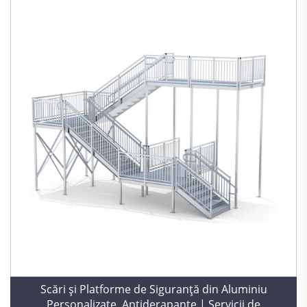
Scări și Platforme de Siguranță din Aluminiu
Personalizate, Antiderapante | Servicii de