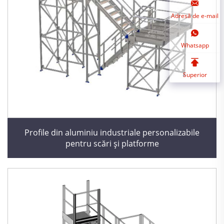
Adresă de e-mail
Whatsapp
Superior
Profile din aluminiu industriale personalizabile
pentru scări și platforme