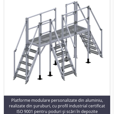
Platforme modulare personalizate din aluminiu,
realizate din șuruburi, cu profil industrial certificat
ISO 9001 pentru poduri și scări în depozite