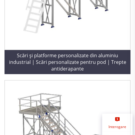
Scări și platforme personalizate din aluminiu
industrial | Scări personalizate pentru pod | Trepte
antiderapante
Interogare