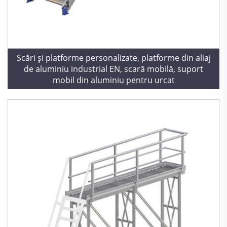
Scări și platforme personalizate, platforme din aliaj
de aluminiu industrial EN, scară mobilă, suport
mobil din aluminiu pentru urcat