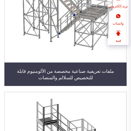
بريد إلكتروني
واتساب
قمة
ملفات تعريفية صناعية مخصصة من الألومنيوم قابلة
للتخصيص للسلالم والمنصات