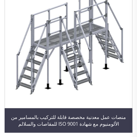
منصات عمل معدنية مخصصة قابلة للتركيب بالمسامير من
الألومنيوم مع شهادة ISO 9001 للمقاصات والسلالم