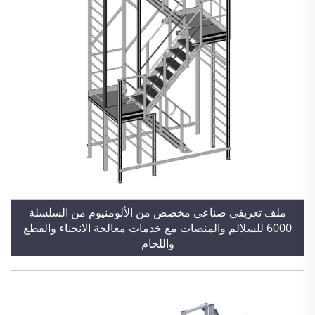
ملف تعريفي صناعي مخصص من الألومنيوم من السلسلة
6000 للسلالم والمنصات مع خدمات معالجة الانحناء والقطع
واللحام