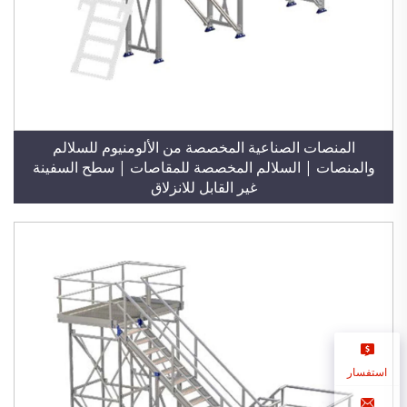
المنصات الصناعية المخصصة من الألومنيوم للسلالم
والمنصات | السلالم المخصصة للمقاصات | سطح السفينة
غير القابل للانزلاق
استفسار