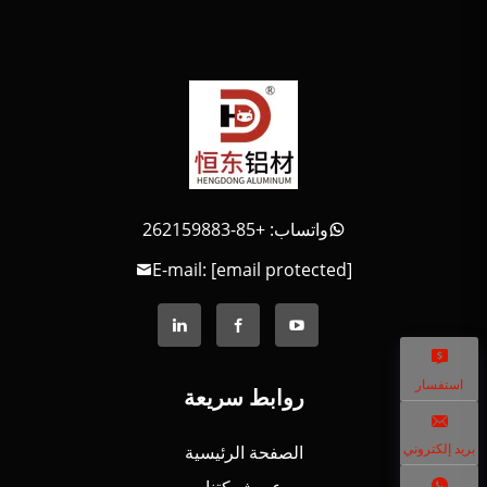
واتساب: +85-262159883
E-mail:
[email protected]
استفسار
روابط سريعة
بريد إلكتروني
الصفحة الرئيسية
عن شركتنا