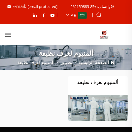
E-mail:
واتساب: +85-262159883
[email protected]
AR
ألمنيوم لغرف نظيفة
الصفحة الرئيسية
>
تطبيق
>
ألمنيوم لغرف نظيفة
ألمنيوم لغرف نظيفة