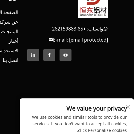
الصفحة ال
عن شركتن
واتساب: +85-262159883
المنتجات
E-mail:
[email protected]
أخبار
الاستخدام
اتصل بنا
We value your privacy
We use cookies and similar tools to provide our
services. If you don't want to accept all cookies,
click Personalize cookies.