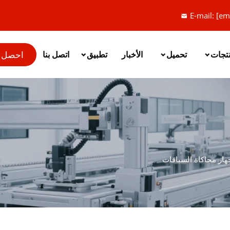
E-mail:
[em
احصل 
نتجات
تحميل
الأخبار
تطبيق
اتصل بنا
هاز محاكاة السباقات