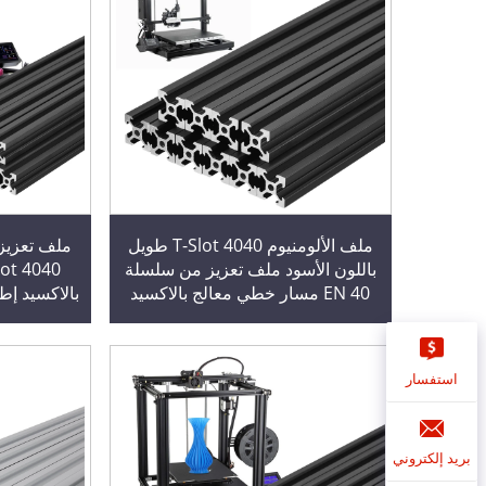
ملف الألومنيوم T-Slot 4040 طويل
ملف تعزيز ا
باللون الأسود ملف تعزيز من سلسلة
40 EN مسار خطي معالج بالاكسيد
بالاكسيد إط
40 × 40 5.91
الأبع
استفسار
بريد إلكتروني