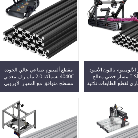
لألومنيوم باللون الأسود
مقطع ألمنيوم صناعي عالي الجودة
4040 T-Slot مسار خطي معالج
4040C بسماكة 2.0 ملم رف معدني
اري لقطع الطابعات ثلاثية
مسطح متوافق مع المعيار الأوروبي
اد، ماكينات CNC