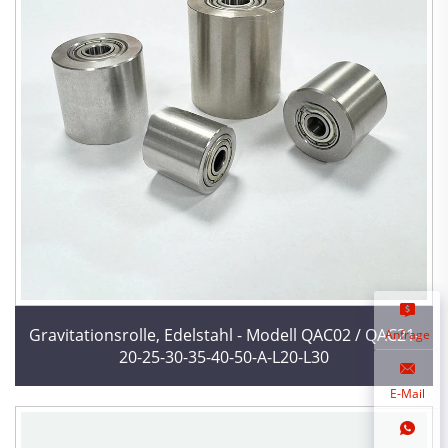
Gravitationsrolle, Edelstahl - Modell QAC02 / QAC21-
Anfrage
20-25-30-35-40-50-A-L20-L30
E-Mail