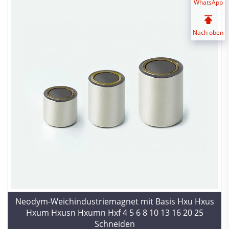
WhatsApp
Nach oben
Neodym-Weichindustriemagnet mit Basis Hxu Hxus
Hxum Hxusn Hxumn Hxf 4 5 6 8 10 13 16 20 25
Schneiden