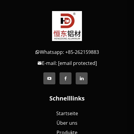
Whatsapp: +85-262159883
E-mail:
[email protected]
Schnelllinks
Startseite
Über uns
Produkte