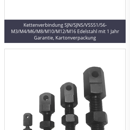
Kettenverbindung SJN/SJNS/VSS51/56-
M3/M4/M6/M8/M10/M12/M16 Edelstahl mit 1 Jahr
Garantie, Kartonverpackung