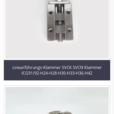
Linearführungs-Klammer SVCK SVCN Klammer
ICG91/92-H24-H28-H30-H33-H36-H42