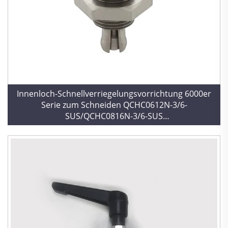
Innenloch-Schnellverriegelungsvorrichtung 6000er
Serie zum Schneiden QCHC0612N-3/6-
SUS/QCHC0816N-3/6-SUS
Schnellverriegelungsmechanismus