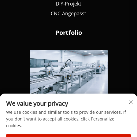
DIY-Projekt
CNC-Angepasst
Portfolio
We value your privacy
We use cookies and similar tools to provide our services. If
you don't want to accept all cookies, click Personalize
cookies.
Copyright © 2025 Dongguan Hengdong Aluminum Materials