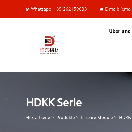
Whatsapp: +85-262159883
E-mail:
[emai
Über uns
HDKK Serie
Startseite
>
Produkte
>
Lineare Module
>
HDKK 