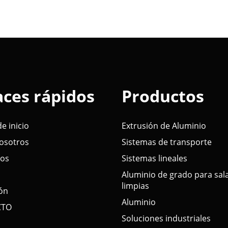
aces rápidos
Productos
e inicio
Extrusión de Aluminio
osotros
Sistemas de transporte
tos
Sistemas lineales
Aluminio de grado para sal
limpias
ión
Aluminio
CTO
Soluciones industriales