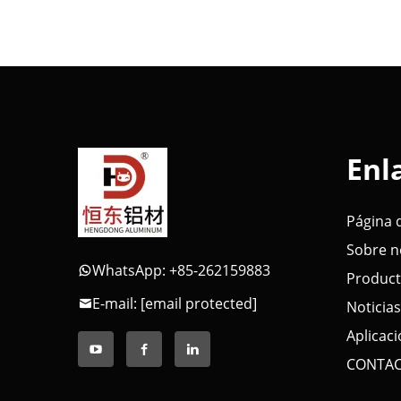
Enl
Página d
Sobre n
WhatsApp: +85-262159883
Produc
E-mail:
[email protected]
Noticias
Aplicac
CONTA