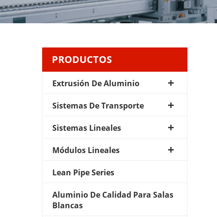
PRODUCTOS
Extrusión De Aluminio
Sistemas De Transporte
Sistemas Lineales
Módulos Lineales
Lean Pipe Series
Aluminio De Calidad Para Salas
Blancas