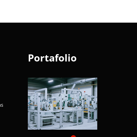
Portafolio
as