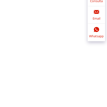
Consulta
Email
Whatsapp