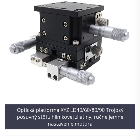
Optická platforma XYZ LD40/60/80/90 Trojosý
posuvný stôl z hliníkovej zliatiny, ručné jemné
nastavenie motora