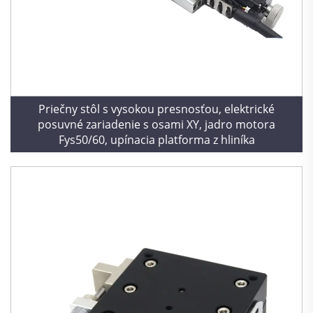
Priečny stôl s vysokou presnosťou, elektrické
posuvné zariadenie s osami XY, jadro motora
Fys50/60, upínacia platforma z hliníka