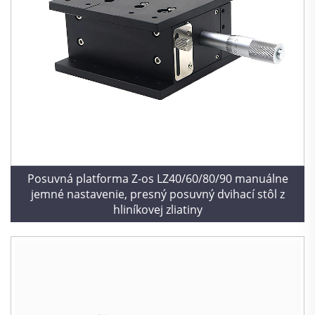
Posuvná platforma Z-os LZ40/60/80/90 manuálne
jemné nastavenie, presný posuvný dvihací stôl z
hliníkovej zliatiny