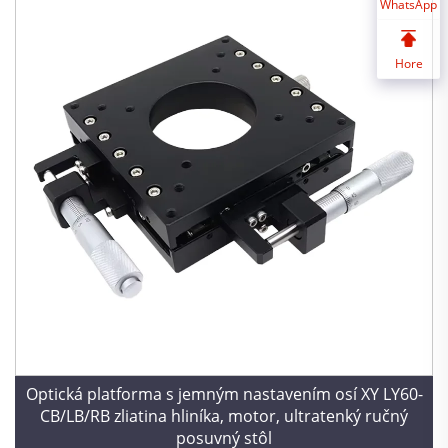
WhatsApp
Hore
Optická platforma s jemným nastavením osí XY LY60-
CB/LB/RB zliatina hliníka, motor, ultratenký ručný
posuvný stôl