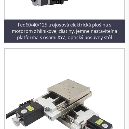
Fed60/40/125 trojosová elektrická plošina s
motorom z hliníkovej zliatiny, jemne nastaviteľná
platforma s osami XYZ, optický posuvný stôl