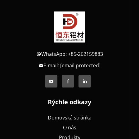
WhatsApp: +85-262159883
E-mail:
[email protected]
Rýchle odkazy
Domovská stránka
O nás
Produkty