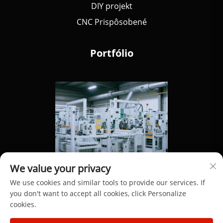
DIY projekt
CNC Prispôsobené
Portfólio
We value your privacy
We use cookies and similar tools to provide our services. If
you don't want to accept all cookies, click Personalize
cookies.
Autorské práva © 2025 spoločnosťou Dongguan Hengdong