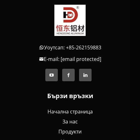
Уоутсап: +85-262159883
E-mail:
[email protected]
Бързи връзки
Начална страница
За нас
Продукти