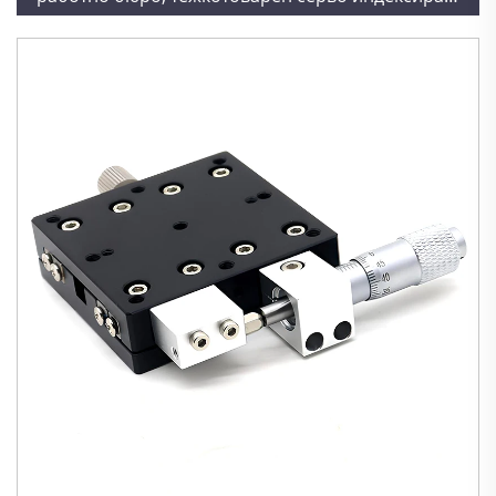
ротационен механизъм 750W