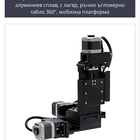
алуминиев сплав, с лагер, ръчно ъгломерно
табло 360°, мобилна платформа