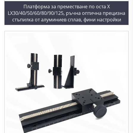
Платформа за преместване по оста X
LX30/40/50/60/80/90/125, ръчна оптична прецизна
стъпилка от алуминиев сплав, фини настройки