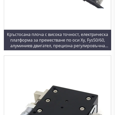
Кръстосана плоча с висока точност, електрическа
платформа за преместване по оси Xy, Fys50/60,
алуминиев двигател, прецизна регулировъчна
мобилна платформа