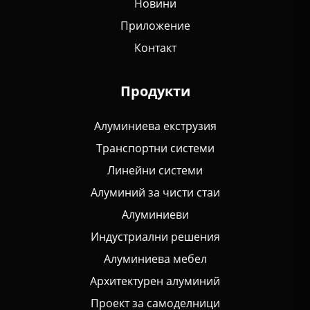
Новини
Приложение
Контакт
Продукти
Алуминиева екструзия
Транспортни системи
Линейни системи
Алуминий за чисти стаи
Алуминиеви
Индустриални решения
Алуминиева мебел
Архитектурен алуминий
Проект за самоделници