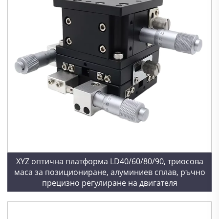
XYZ оптична платформа LD40/60/80/90, триосова
маса за позициониране, алуминиев сплав, ръчно
прецизно регулиране на двигателя