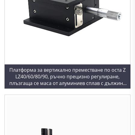
Платформа за вертикално преместване по оста Z
LZ40/60/80/90, ръчно прецизно регулиране,
плъзгаща се маса от алуминиев сплав с дължина
на ход