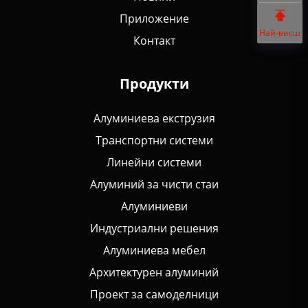
Приложение
Най-висш
Контакт
Продукти
Алуминиева екструзия
Транспортни системи
Линейни системи
Алуминий за чисти стаи
Алуминиеви
Индустриални решения
Алуминиева мебел
Архитектурен алуминий
Проект за самоделници