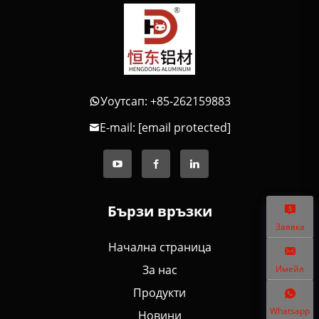
Уоутсап: +85-262159883
E-mail:
[email protected]
Бързи връзки
Заявка
Начална страница
За нас
Имейл
Продукти
Whatsapp
Новини