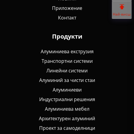
Приложение
Най-висш
Контакт
Продукти
Алуминиева екструзия
Транспортни системи
Линейни системи
Алуминий за чисти стаи
Алуминиеви
Индустриални решения
Алуминиева мебел
Архитектурен алуминий
Проект за самоделници