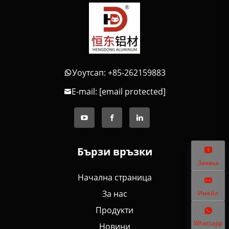
Уоутсап: +85-262159883
E-mail:
[email protected]
Бързи връзки
Заявка
Начална страница
За нас
Имейл
Продукти
Whatsapp
Новини