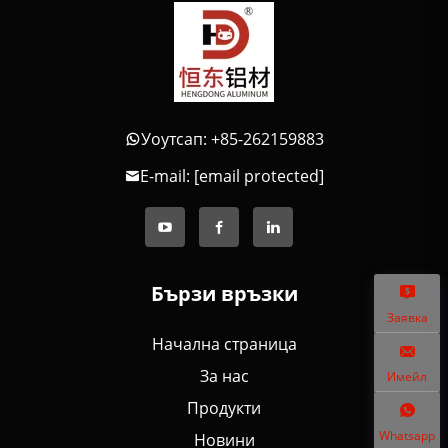
Уоутсап: +85-262159883
E-mail:
[email protected]
Бързи връзки
Заявка
Начална страница
За нас
Имейл
Продукти
Whatsapp
Новини