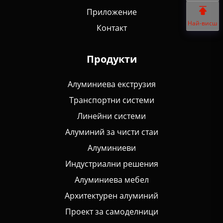
Приложение
Най-висш
Контакт
Продукти
Алуминиева екструзия
Транспортни системи
Линейни системи
Алуминий за чисти стаи
Алуминиеви
Индустриални решения
Алуминиева мебел
Архитектурен алуминий
Проект за самоделници