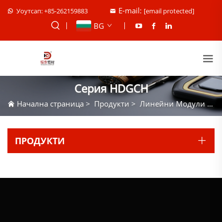
E-mail:
Уоутсап: +85-262159883
[email protected]
BG
Серия HDGCH
Начална страница
>
Продукти
>
Линейни Модули
>
С
ПРОДУКТИ