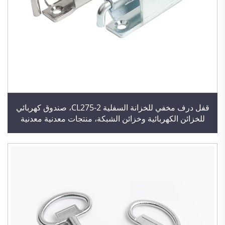
قفل درف مخفي للخزانة السفلية CL275-2، صندوق كهربائي
للخزائن الكهربائية وخزائن الشبكة، منتجات معدنية معدنية