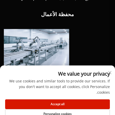
محفظة الأعمال
We value your privacy
We use cookies and similar tools to provide our services. If
you don't want to accept all cookies, click Personalize
cookies.
حقوق النشر © 2025 من قبل شركة دونغقوان هينغ دونغ لمواد
Accept all
الألومنيوم المحدودة
Personalize cookies
سياسة الخصوصية