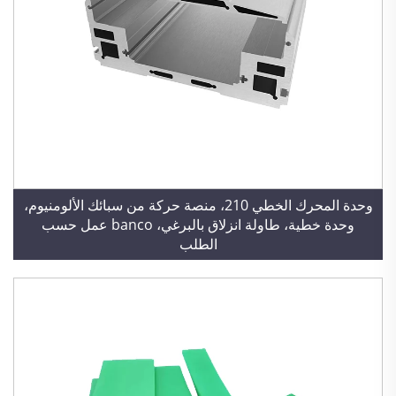
وحدة المحرك الخطي 210، منصة حركة من سبائك الألومنيوم،
وحدة خطية، طاولة انزلاق بالبرغي، banco عمل حسب
الطلب