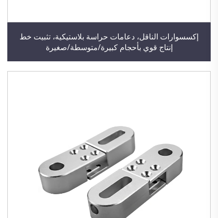
إكسسوارات الناقل، دعامات حراسة بلاستيكية، تثبيت خط
إنتاج قوي بأحجام كبيرة/متوسطة/صغيرة