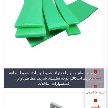
شريط مسطح مقاوم للاهتراء، شريط وسادة، شريط بطانة،
شريط احتكاك، لوحة سلسلة، شريط مطاطي واقٍ،
استفسار
إكسسوارات الناقلات
البريد الإلكتروني
واتساب