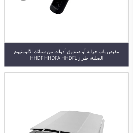
مقبض باب خزانة أو صندوق أدوات من سبائك الألومنيوم
الصلبة، طراز HHDF HHDFA HHDFL