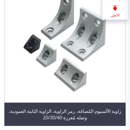
الأعلى
زاوية الألمنيوم المُصاغة، رمز الزاوية، الزاوية الثابتة العمودية،
وصلة مُعززة 20/30/40