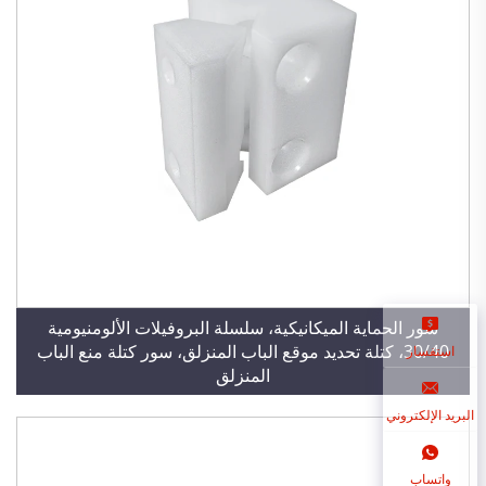
سور الحماية الميكانيكية، سلسلة البروفيلات الألومنيومية
30/40، كتلة تحديد موقع الباب المنزلق، سور كتلة منع الباب
استفسار
المنزلق
البريد الإلكتروني
واتساب