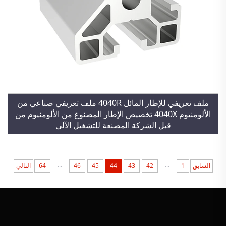
ملف تعريفي للإطار المائل 4040R ملف تعريفي صناعي من
الألومنيوم 4040X تخصيص الإطار المصنوع من الألومنيوم من
قبل الشركة المصنعة للتشغيل الآلي
...
...
السابق
1
42
43
44
45
46
64
التالي