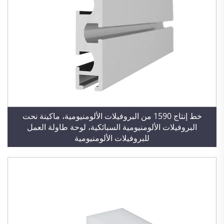
خط إنتاج 1590 من البروفيلات الألومنيومية، ماكينة نحت
البروفيلات الألومنيومية السبائكية، لوحة طاولة العمل
للبروفيلات الألومنيومية