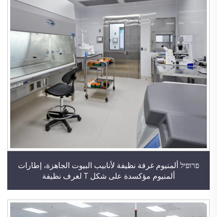
פרופיל ألمنيوم غرفة نظيفة لأنابيب البيوت الجاهزة، إطارات
ألمنيوم مؤكسدة على شكل T لغرف نظيفة