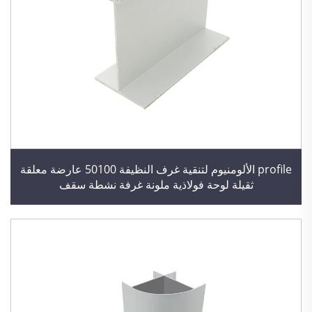
profile الألومنيوم لتنقية غرف النظيفة 50100 عارضة معلقة
ثقيلة لوحة فولاذية ملونة غرفة نشطة سقف