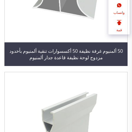
واتساب
قمة
50 ألمنيوم غرفة نظيفة 50 أكسسوارات تنقية ألمنيوم بأخدود
مزدوج لوحة نظيفة قاعدة جدار ألمنيوم