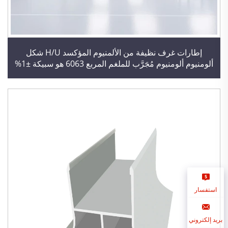
إطارات غرف نظيفة من الألمنيوم المؤكسد H/U شكل
ألومنيوم ألومنيوم مُجَرَّب للملغم المربع 6063 هو سبيكة ±1%
استفسار
بريد إلكتروني