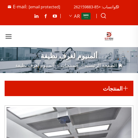
E-mail:
واتساب: +85-262159883
[email protected]
AR
ألمنيوم لغرف نظيفة
الصفحة الرئيسية
>
المنتجات
>
ألمنيوم لغرف نظيفة
المنتجات