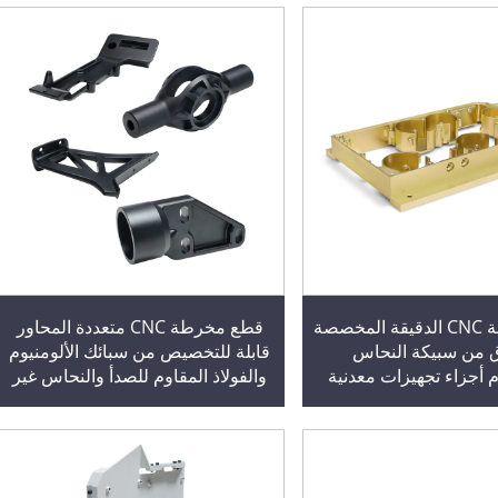
قطع مخرطة CNC الدقيقة المخصصة
قطع مخرطة CNC متعددة المحاور
 من سبيكة النحاس
قابلة للتخصيص من سبائك الألومنيوم
م أجزاء تجهيزات معدنية
والفولاذ المقاوم للصدأ والنحاس غير
ية معالجة غير قياسية
القياسية أجزاء ميكانيكية معدنية
نية ماكينة طرد معدنية
معدن