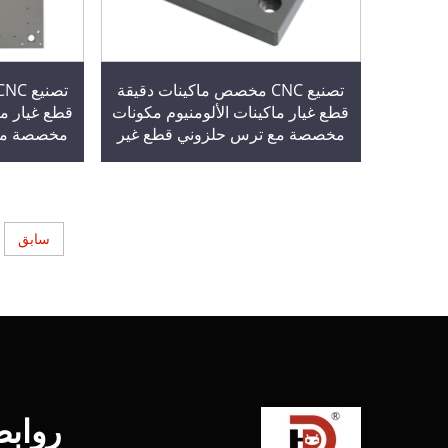
تصنيع CNC مخصص ماكينات دقيقة
قطع غيار ماكينات الألومنيوم مكونات
قطع غيار ما
مخصصة مع ترس حلزوني قطع غير
مخصصة مع 
قياسية
سابق
رواب