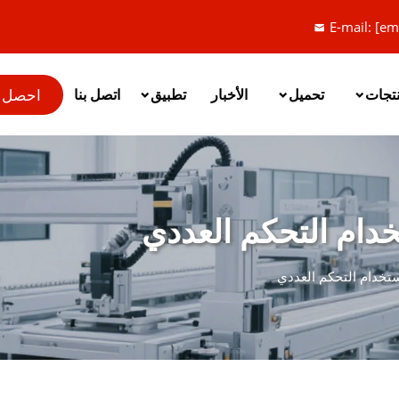
E-mail:
[em
احصل 
نتجات
تحميل
الأخبار
تطبيق
اتصل بنا
ام التحكم العددي
خدام التحكم العددي