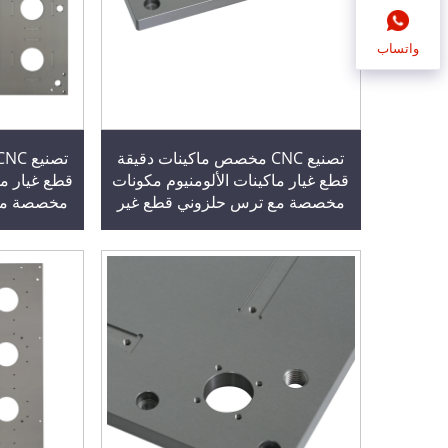
واتساب
تصنيع CNC مخصص ماكينات دقيقة
قطع غيار ماكينات الألومنيوم مكونات
قطع غيار ما
مخصصة مع ترس حلزوني قطع غير
مخصصة مع 
قياسية