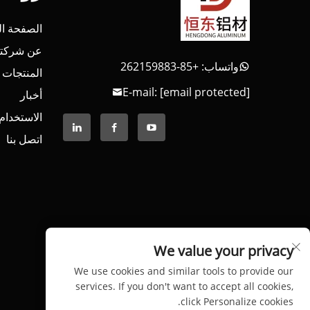
الصفحة ال
عن شركتن
واتساب: +85-262159883
المنتجات
E-mail:
[email protected]
أخبار
الاستخدام
اتصل بنا
We value your privacy
We use cookies and similar tools to provide our
services. If you don't want to accept all cookies,
click Personalize cookies.