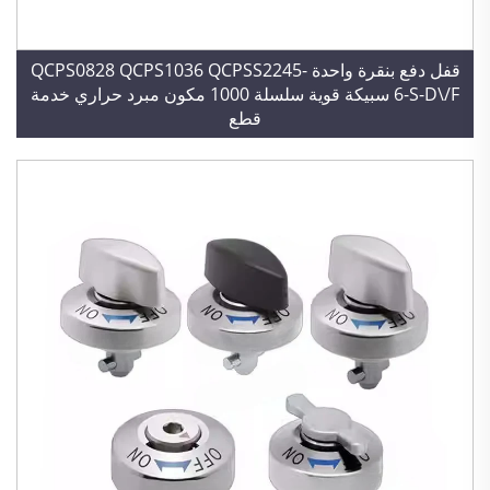
قفل دفع بنقرة واحدة QCPS0828 QCPS1036 QCPSS2245-
6-S-D\/F سبيكة قوية سلسلة 1000 مكون مبرد حراري خدمة
قطع