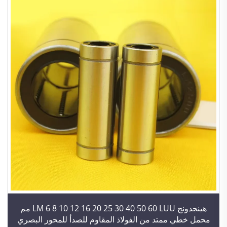
هينجدونج LM 6 8 10 12 16 20 25 30 40 50 60 LUU مم
محمل خطي ممتد من الفولاذ المقاوم للصدأ للمحور البصري