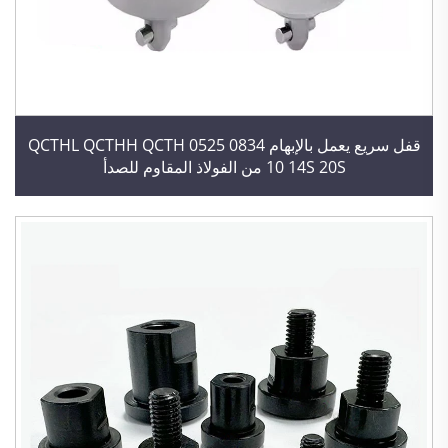
قفل سريع يعمل بالإبهام QCTHL QCTHH QCTH 0525 0834
10 14S 20S من الفولاذ المقاوم للصدأ