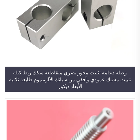
وصلة دعامة تثبيت محور بصري متقاطعة سكك ربط كتلة
تثبيت مشبك عمودي وأفقي من سبائك الألومنيوم طابعة ثلاثية
الأبعاد ديكور