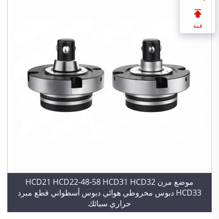
قمة
موضع مرن HCD21 HCD22-48-58 HCD31 HCD32
HCD33 دبوس مخروطي هوائي دبوس أسطواني قطع مبرد
حراري سبائك