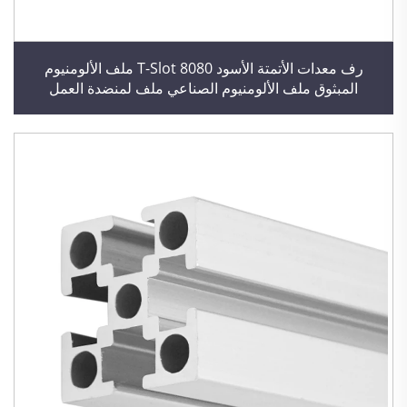
رف معدات الأتمتة الأسود T-Slot 8080 ملف الألومنيوم
المبثوق ملف الألومنيوم الصناعي ملف لمنضدة العمل