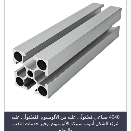
4040 صناعي مُسْتَوْلَى عليه من الألومنيوم المُسْتَوْلَى عليه
مُربّع الشكل أنبوب سبيكة الألومنيوم توفير خدمات الثقب
والقطع