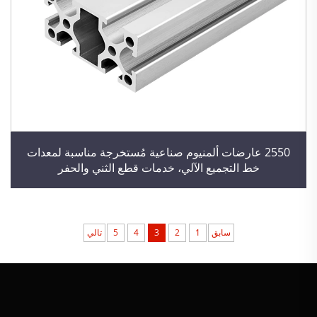
2550 عارضات ألمنيوم صناعية مُستخرجة مناسبة لمعدات
خط التجميع الآلي، خدمات قطع الثني والحفر
سابق
1
2
3
4
5
تالي