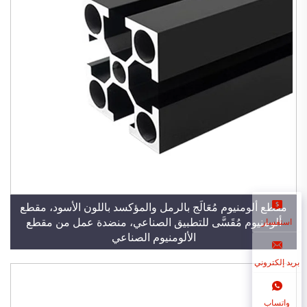
مقطع ألومنيوم مُعَالَج بالرمل والمؤكسد باللون الأسود، مقطع
ألومنيوم مُقَسَّى للتطبيق الصناعي، منضدة عمل من مقطع
استفسار
الألومنيوم الصناعي
بريد إلكتروني
واتساب