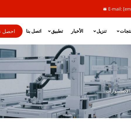
E-mail:
[em
احصل ع
نتجات
تنزيل
الأخبار
تطبيق
اتصل بنا
الإكسسوارات