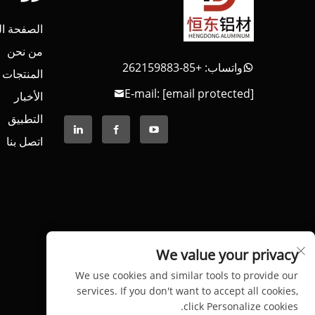
الصفحة ال
من نحن
واتساب: +85-262159883
المنتجات
E-mail:
[email protected]
الأخبار
التطبيق
اتصل بنا
We value your privacy
We use cookies and similar tools to provide our
services. If you don't want to accept all cookies,
click Personalize cookies.