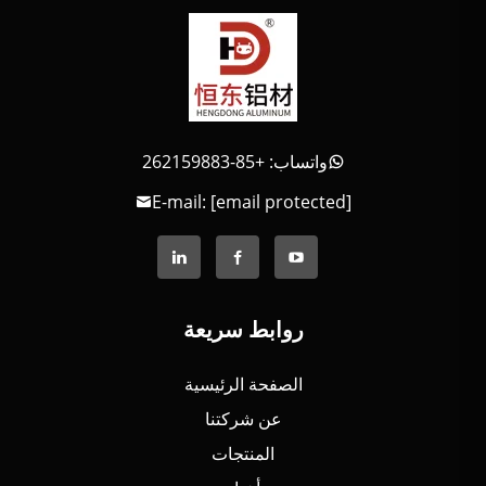
واتساب: +85-262159883
E-mail:
[email protected]
روابط سريعة
الصفحة الرئيسية
عن شركتنا
المنتجات