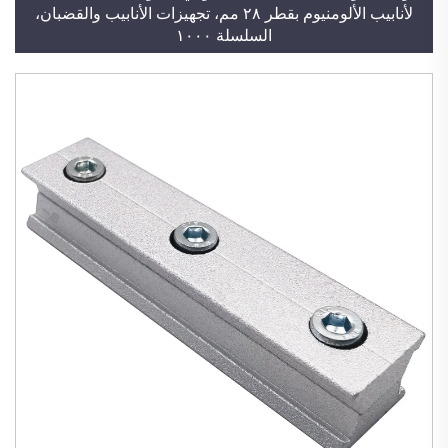
لأنابيب الألومنيوم بقطر ٢٨ مم، تجهيزات الأنابيب والقضبان،
السلسلة ١٠٠٠