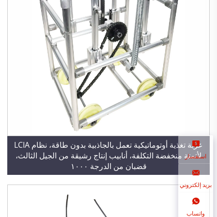
عربة تغذية أوتوماتيكية تعمل بالجاذبية بدون طاقة، نظام LCIA
لأتمتة منخفضة التكلفة، أنابيب إنتاج رشيقة من الجيل الثالث،
استفسار
قضبان من الدرجة ١٠٠٠
بريد إلكتروني
واتساب