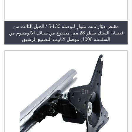
مقبض دوّار ثابت متوازٍ للوصلة B-L30 / الجيل الثالث من
قضبان السلك بقطر 28 مم، مصنوع من سبائك الألومنيوم من
السلسلة 1000، موصل لأنابيب التصنيع الرشيق