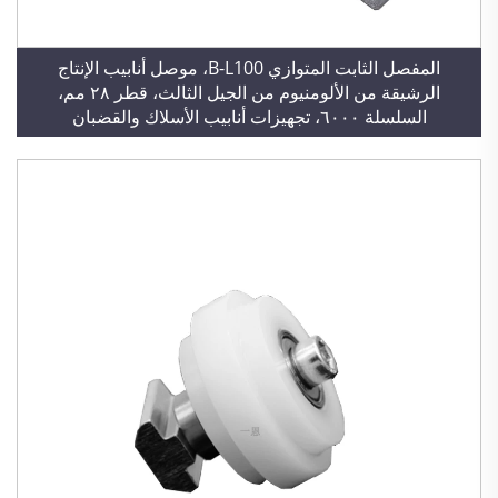
المفصل الثابت المتوازي B-L100، موصل أنابيب الإنتاج
الرشيقة من الألومنيوم من الجيل الثالث، قطر ٢٨ مم،
السلسلة ٦٠٠٠، تجهيزات أنابيب الأسلاك والقضبان