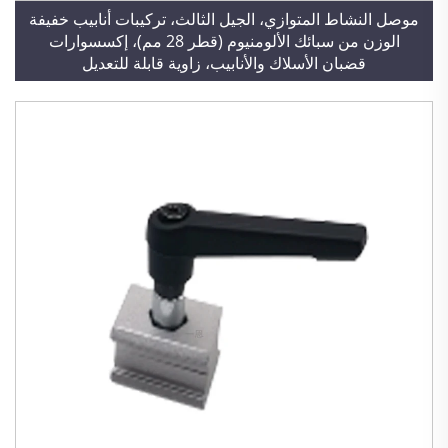
موصل النشاط المتوازي، الجيل الثالث، تركيبات أنابيب خفيفة
الوزن من سبائك الألومنيوم (قطر 28 مم)، إكسسوارات
قضبان الأسلاك والأنابيب، زاوية قابلة للتعديل