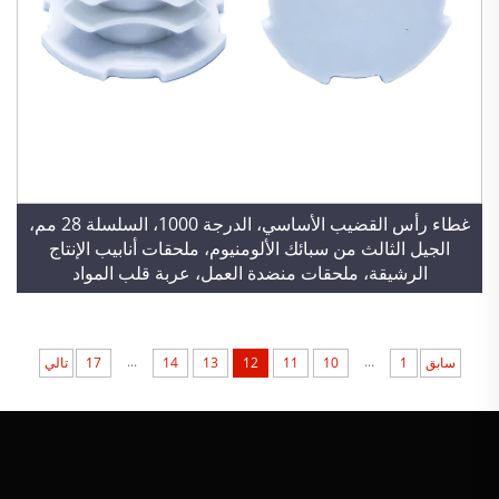
غطاء رأس القضيب الأساسي، الدرجة 1000، السلسلة 28 مم،
الجيل الثالث من سبائك الألومنيوم، ملحقات أنابيب الإنتاج
الرشيقة، ملحقات منضدة العمل، عربة قلب المواد
...
...
سابق
1
10
11
12
13
14
17
تالي