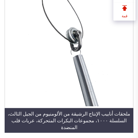
قمة
ملحقات أنابيب الإنتاج الرشيقة من الألومنيوم من الجيل الثالث،
السلسلة ١٠٠٠، مجموعات البكرات المتحركة، عربات قلب
المنضدة