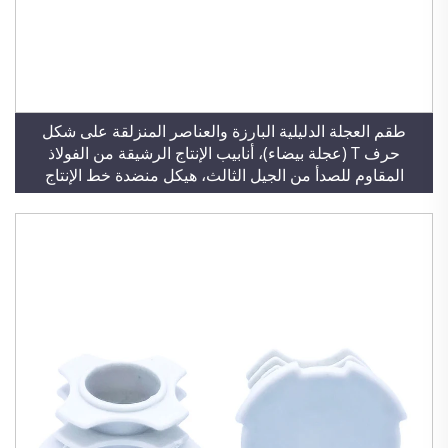
طقم العجلة الدليلية البارزة والعناصر المنزلقة على شكل
حرف T (عجلة بيضاء)، أنابيب الإنتاج الرشيقة من الفولاذ
المقاوم للصدأ من الجيل الثالث، هيكل منضدة خط الإنتاج
GAE28-FA10