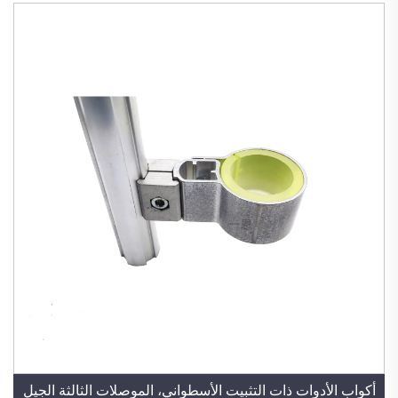
أكواب الأدوات ذات التثبيت الأسطواني، الموصلات الثالثة الجيل