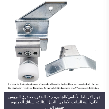
جهاز الارتباط الأمامي/الجانبي، رف التدفق، صندوق التروس
الآلي، آلية الجانب الأمامي، الجيل الثالث، سبائك ألومنيوم
خفيفة الوزن