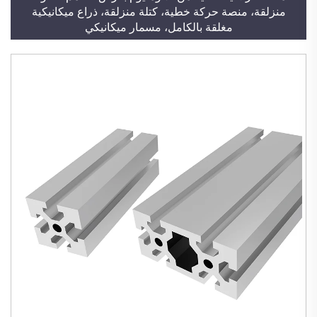
منزلقة، منصة حركة خطية، كتلة منزلقة، ذراع ميكانيكية
مغلقة بالكامل، مسمار ميكانيكي