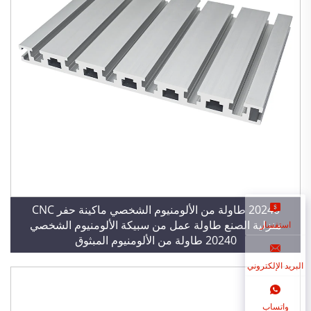
20240 طاولة من الألومنيوم الشخصي ماكينة حفر CNC
منزلية الصنع طاولة عمل من سبيكة الألومنيوم الشخصي
استفسار
20240 طاولة من الألومنيوم المبثوق
البريد الإلكتروني
واتساب