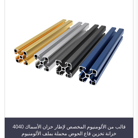
قالب من الألومنيوم المخصص لإطار خزان الأسماك 4040
خزانة تخزين قاع الحوض محملة بملف الألومنيوم