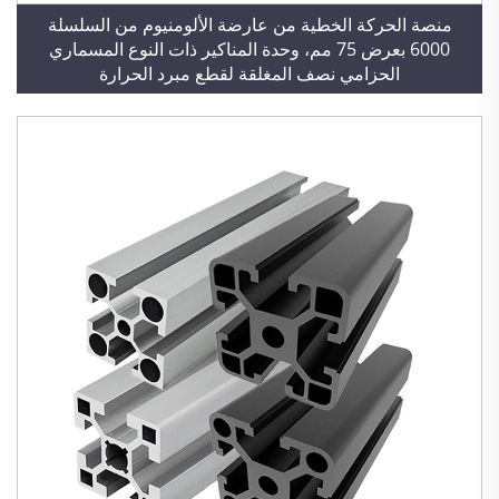
منصة الحركة الخطية من عارضة الألومنيوم من السلسلة
6000 بعرض 75 مم، وحدة المناكير ذات النوع المسماري
الحزامي نصف المغلقة لقطع مبرد الحرارة