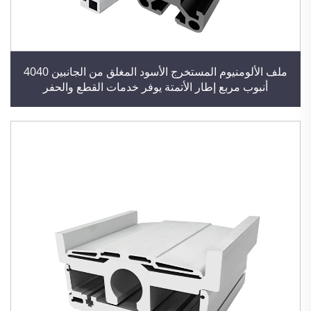
ملف الألومنيوم المستخرج الأسود المغلق من الجانبين 4040
أنبوب مربع إطار الأتمتة يوفر خدمات القطع والحفر