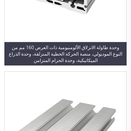
وحدة طاولة الانزلاق الألومنيومية ذات العرض 160 مم من
النوع الموديولي، منصة الحركة الخطية المنزلقة، وحدة الذراع
الميكانيكية، وحدة الحزام المتزامن