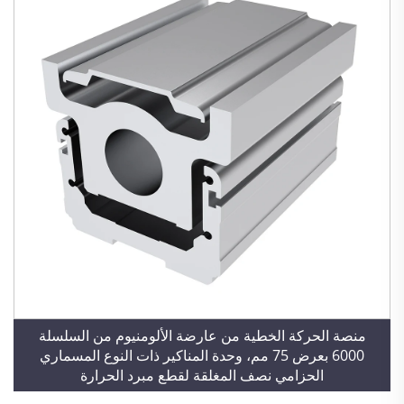
منصة الحركة الخطية من عارضة الألومنيوم من السلسلة
6000 بعرض 75 مم، وحدة المناكير ذات النوع المسماري
الحزامي نصف المغلقة لقطع مبرد الحرارة