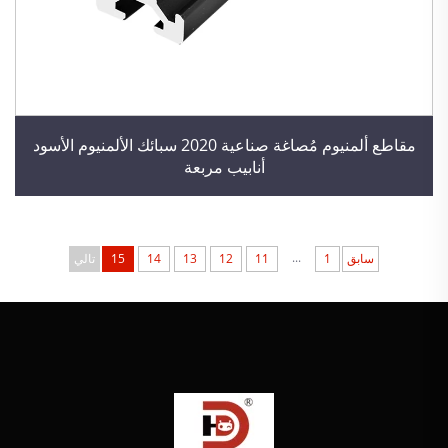
مقاطع ألمنيوم مُصاغة صناعية 2020 سبائك الألمنيوم الأسود
أنابيب مربعة
...
سابق
1
11
12
13
14
15
تالي