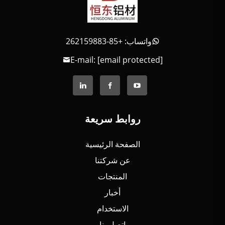
واتساب: +85-262159883
E-mail:
[email protected]
روابط سريعة
الصفحة الرئيسية
عن شركتنا
المنتجات
أخبار
الاستخدام
اتصل بنا