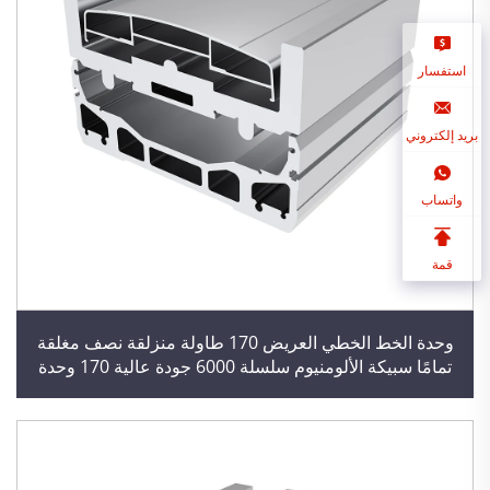
استفسار
بريد إلكتروني
واتساب
قمة
وحدة الخط الخطي العريض 170 طاولة منزلقة نصف مغلقة
تمامًا سبيكة الألومنيوم سلسلة 6000 جودة عالية 170 وحدة