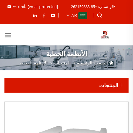
E-mail:
واتساب: +85-262159883
[email protected]
AR
الأنظمة الخطية
الصفحة الرئيسية
>
المنتجات
>
الأنظمة الخطية
المنتجات