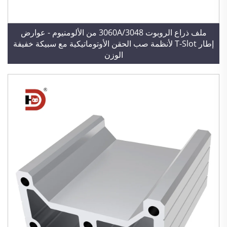
ملف ذراع الروبوت 3060A/3048 من الألومنيوم - عوارض
إطار T-Slot لأنظمة صب الحقن الأوتوماتيكية مع سبيكة خفيفة
الوزن