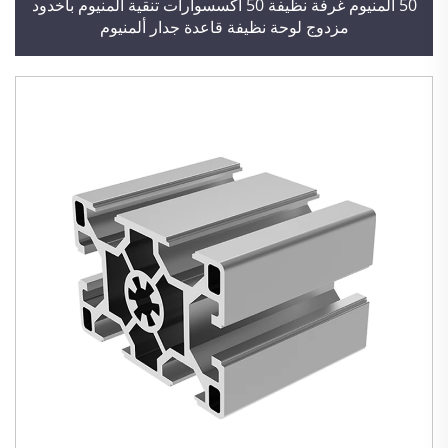
50 ألمنيوم غرفة نظيفة 50 أكسسوارات تنقية ألمنيوم بأخدود
مزدوج لوحة نظيفة قاعدة جدار ألمنيوم