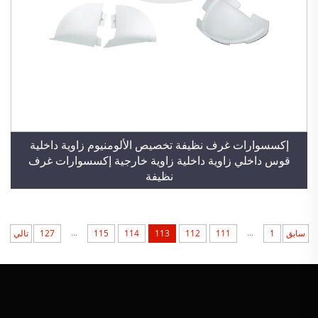
إكسسوارات غرف نظيفة تخصيص الألومنيوم زاوية داخلية
قوس داخلي زاوية داخلية زاوية خارجية إكسسوارات غرف
نظيفة
...
...
سابق
1
111
112
113
114
115
127
تالي