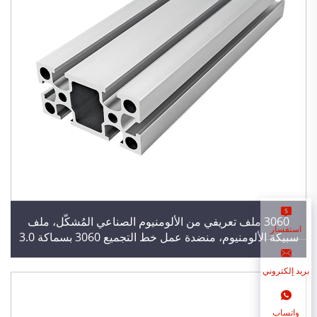
3060 ملف تعريفي من الألومنيوم الصناعي المُشكَّل، ملف
استفسار
سبيكة الألومنيوم، منضدة عمل خط التجميع 3060 بسماكة 3.0
بريد إلكتروني
واتساب