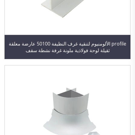
profile الألومنيوم لتنقية غرف النظيفة 50100 عارضة معلقة
ثقيلة لوحة فولاذية ملونة غرفة نشطة سقف