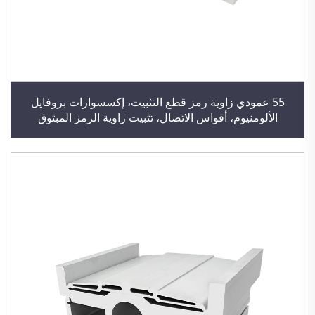
55 عمودي زاوية رمز قطع التثبيت، إكسسوارات بروفايل
الألومنيوم، أقواس الاتصال، تثبيت زاوية الرمز المبثوق