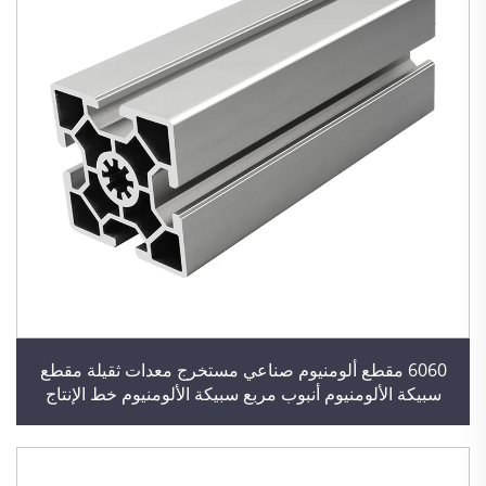
6060 مقطع ألومنيوم صناعي مستخرج معدات ثقيلة مقطع
سبيكة الألومنيوم أنبوب مربع سبيكة الألومنيوم خط الإنتاج