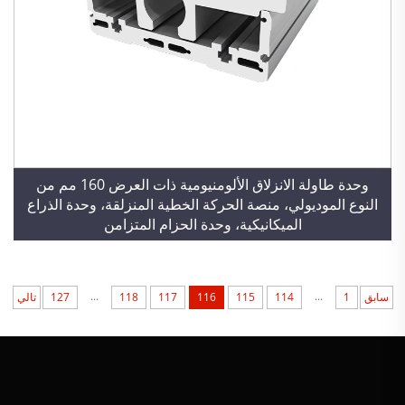
وحدة طاولة الانزلاق الألومنيومية ذات العرض 160 مم من
النوع الموديولي، منصة الحركة الخطية المنزلقة، وحدة الذراع
الميكانيكية، وحدة الحزام المتزامن
...
...
سابق
1
114
115
116
117
118
127
تالي