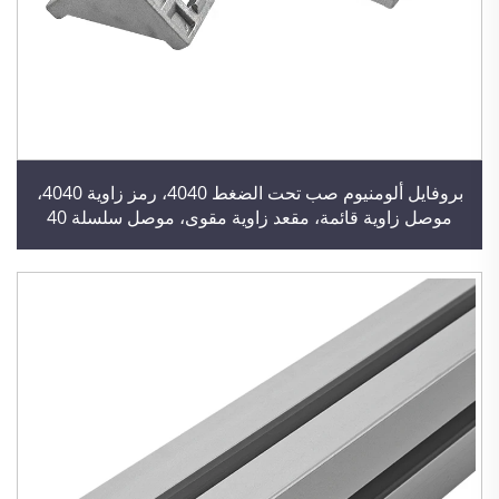
بروفايل ألومنيوم صب تحت الضغط 4040، رمز زاوية 4040،
موصل زاوية قائمة، مقعد زاوية مقوى، موصل سلسلة 40