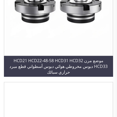
موضع مرن HCD21 HCD22-48-58 HCD31 HCD32
HCD33 دبوس مخروطي هوائي دبوس أسطواني قطع مبرد
حراري سبائك