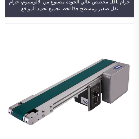
حزام ناقل مخصص عالي الجودة مصنوع من الألومنيوم، حزام
نقل صغير ومسطح جدًا لخط تجميع تحديد المواقع