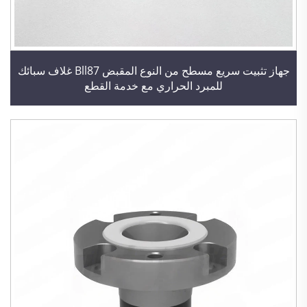
جهاز تثبيت سريع مسطح من النوع المقبض Bll87 غلاف سبائك
للمبرد الحراري مع خدمة القطع