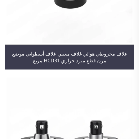
غلاف مخروطي هوائي غلاف معيني غلاف أسطواني موضع
مرن قطع مبرد حراري HCD31 مربع