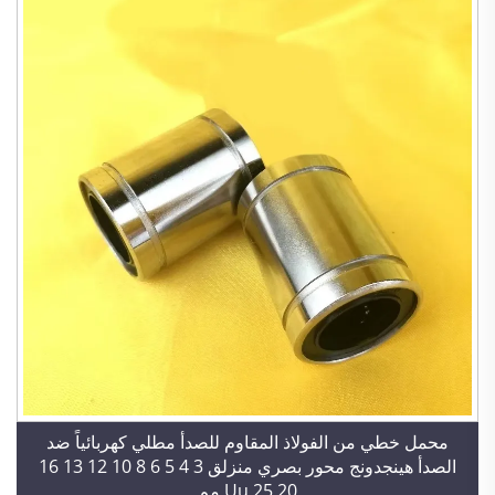
محمل خطي من الفولاذ المقاوم للصدأ مطلي كهربائياً ضد
الصدأ هينجدونج محور بصري منزلق 3 4 5 6 8 10 12 13 16
20 25 Uu مم