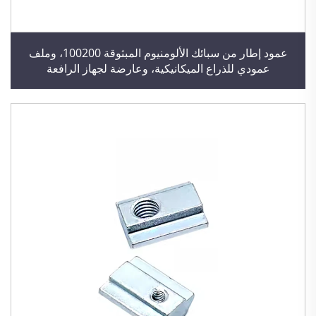
عمود إطار من سبائك الألومنيوم المبثوقة 100200، وملف
عمودي للذراع الميكانيكية، وعارضة لجهاز الرافعة