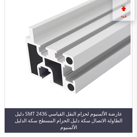
قمة
عارضة الألمنيوم لحزام النقل القياسي SMT 2436 دليل
الطاولة الاتصال سكة دليل الحزام المسطح سكة الدليل
الألمنيوم