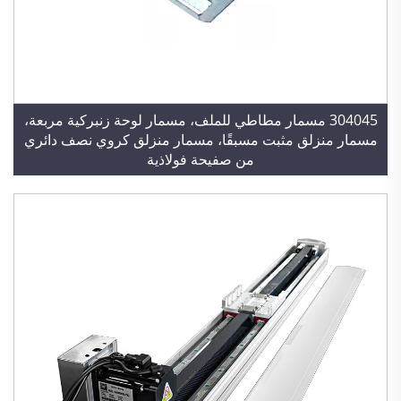
304045 مسمار مطاطي للملف، مسمار لوحة زنبركية مربعة،
مسمار منزلق مثبت مسبقًا، مسمار منزلق كروي نصف دائري
من صفيحة فولاذية