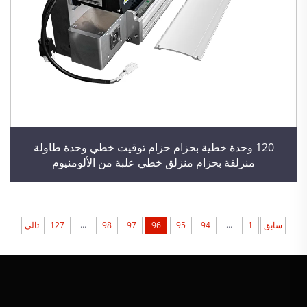
120 وحدة خطية بحزام حزام توقيت خطي وحدة طاولة
منزلقة بحزام منزلق خطي علبة من الألومنيوم
...
...
سابق
1
94
95
96
97
98
127
تالي