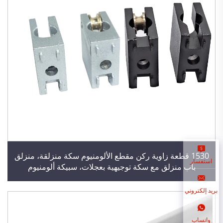
1530 قطعة زاوية ركن مقطع الألومنيوم سكة منزلقة، منزلق
استفسار
باب منزلق مع سكة توجيهية بعجلات، سبيكة ألومنيوم
بريد إلكتروني
واتساب