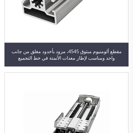
مقطع ألومنيوم مبثوق 4545، مزود بأخدود مغلق من جانب
واحد ومناسب لإطار معدات الأتمتة في خط التجميع