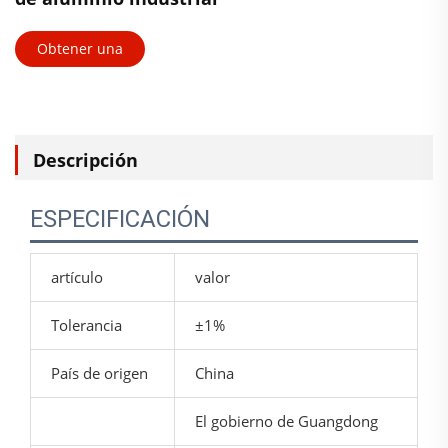
Obtener una
cotización
Descripción
ESPECIFICACIÓN
artículo
valor
Tolerancia
±1%
País de origen
China
El gobierno de Guangdong