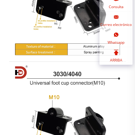
Consulta
Correo electrónico
Whatsapp
ARRIBA