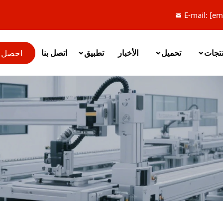
E-mail:
[em
احصل 
نتجات
تحميل
الأخبار
تطبيق
اتصل بنا