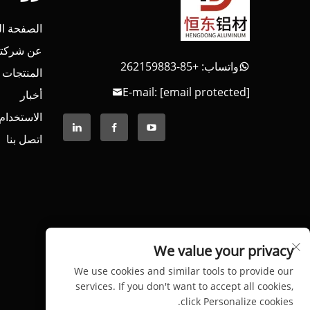
الصفحة ال
عن شركتن
واتساب: +85-262159883
المنتجات
E-mail:
[email protected]
أخبار
الاستخدام
اتصل بنا
We value your privacy
We use cookies and similar tools to provide our
services. If you don't want to accept all cookies,
click Personalize cookies.