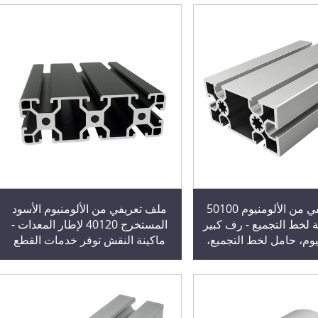
ملف تعريفي من الألومنيوم 50100
ملف تعريفي من الألومنيوم الأسود
ة لخط التجميع - رف كبير
المستخرج 40120 لإطار المعدات -
يوم، حامل لخط التجميع،
ماكينة النقش توفر خدمات القطع
اج سبيكة الألومنيوم
والتحزيق للملفات التعريفية