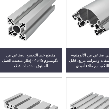
ي صناعي من الألومنيوم
مقطع خط التجميع الصناعي من
، تطبيقاته وميزاته: مربع، قابل
الألومنيوم 4545 - إطار منضدة العمل
اللكم، مع طلاء أنودي
المبثوق - خدمات قطع