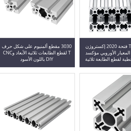
2000 مم T فتحة 2020 إكستروژن
3030 مقطع ألمنيوم على شكل حرف
 المعيار الأوروبي مؤكسد
T لقطع الطابعات ثلاثية الأبعاد وCNC
ية لقطع الطابعة ثلاثية
DIY باللون الأسود
الفضي