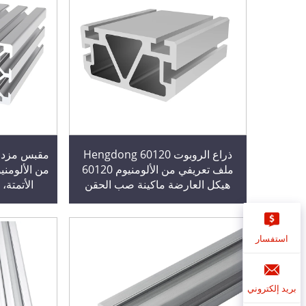
ذراع الروبوت Hengdong 60120
ملف تعريفي من الألومنيوم 60120
من الألومني
هيكل العارضة ماكينة صب الحقن
الأتمتة
ملف تعريفي من الألومنيوم الصناعي
استفسار
بريد إلكتروني