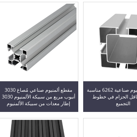
مقاطع ألمنيوم صناعية 6262 مناسبة
مقطع ألمنيوم صناعي مُصاغ 3030
اقل الحزام في خطوط
أنبوب مربع من سبيكة الألمنيوم 3030
التجميع
إطار معدات من سبيكة الألمنيوم
مقطع سبيكة الألمنيوم