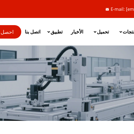
E-mail:
[em
احصل 
نتجات
تحميل
الأخبار
تطبيق
اتصل بنا