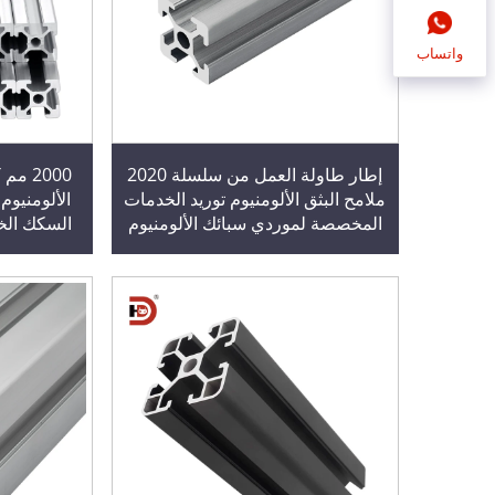
واتساب
إطار طاولة العمل من سلسلة 2020
ملامح البثق الألومنيوم توريد الخدمات
الألومنيوم
المخصصة لموردي سبائك الألومنيوم
السكك الخط
الصناعية
الأبعاد وCNC الهواة 