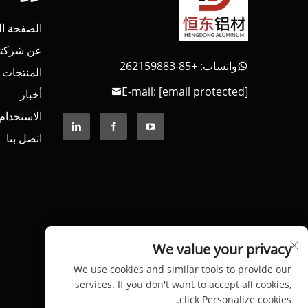
الصفحة ال
عن شركتن
واتساب: +85-262159883
المنتجات
E-mail:
[email protected]
أخبار
الاستخدام
اتصل بنا
We value your privacy
We use cookies and similar tools to provide our
services. If you don't want to accept all cookies,
click Personalize cookies.