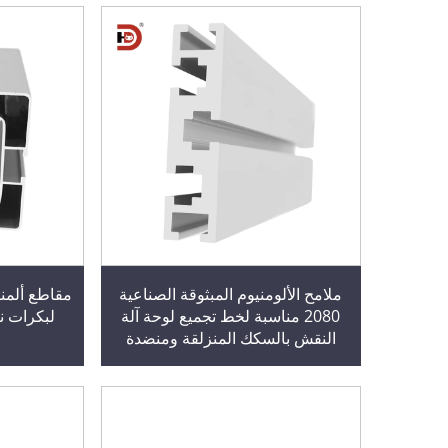
ملامح الألومنيوم المبثوقة الصناعية
2080 مناسبة لخط تجميع لوحة آلة
لبكرات ن
النقش بالسكك المنزلقة ومنضدة
العمل