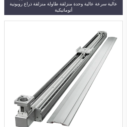
عالية سرعة عالية وحدة منزلقة طاولة منزلقة ذراع روبوتية
أتوماتيكية