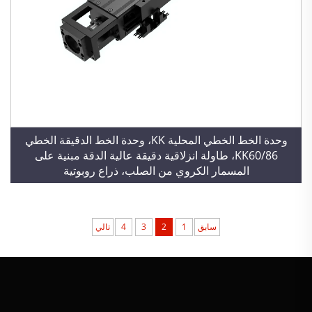
وحدة الخط الخطي المحلية KK، وحدة الخط الدقيقة الخطي
KK60/86، طاولة انزلاقية دقيقة عالية الدقة مبنية على
المسمار الكروي من الصلب، ذراع روبوتية
سابق
1
2
3
4
تالي