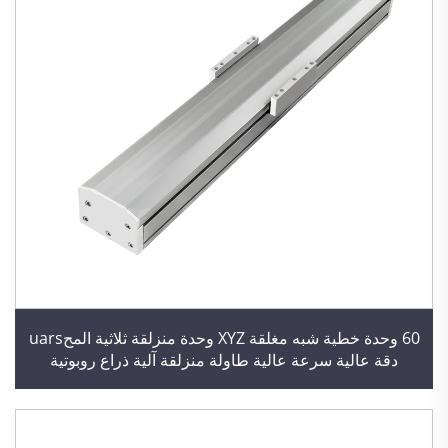
60 وحدة خطية شبه مغلقة XYZ وحدة منزلقة ثلاثية المحuars
دقة عالية سرعة عالية طاولة منزلقة آلية ذراع روبوتية