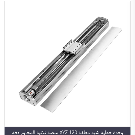
وحدة خطية شبه مغلقة 120 XYZ منصة ثلاثية المحاور دقة