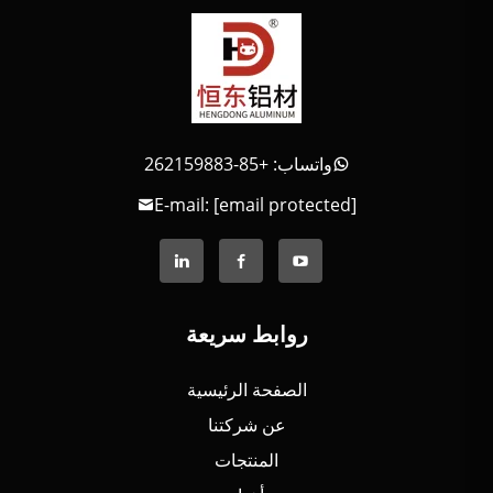
واتساب: +85-262159883
E-mail:
[email protected]
روابط سريعة
الصفحة الرئيسية
عن شركتنا
المنتجات