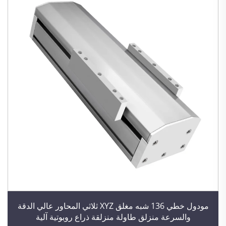
مودول خطي 136 شبه مغلق XYZ ثلاثي المحاور عالي الدقة
والسرعة منزلق طاولة منزلقة ذراع روبوتية آلية