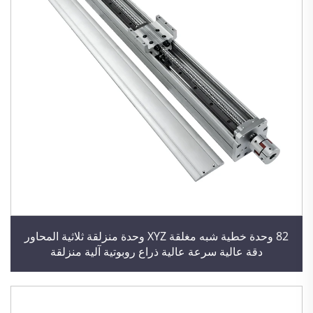
82 وحدة خطية شبه مغلقة XYZ وحدة منزلقة ثلاثية المحاور
دقة عالية سرعة عالية ذراع روبوتية آلية منزلقة