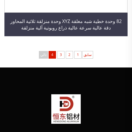
82 وحدة خطية شبه مغلقة XYZ وحدة منزلقة ثلاثية المحاور
دقة عالية سرعة عالية ذراع روبوتية آلية منزلقة
سابق
1
2
3
4
تالي