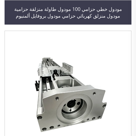
مودول خطي حزامي 100 مودول طاولة منزلقة حزامية
مودول منزلق كهربائي حزامي مودول بروفايل ألمنيوم