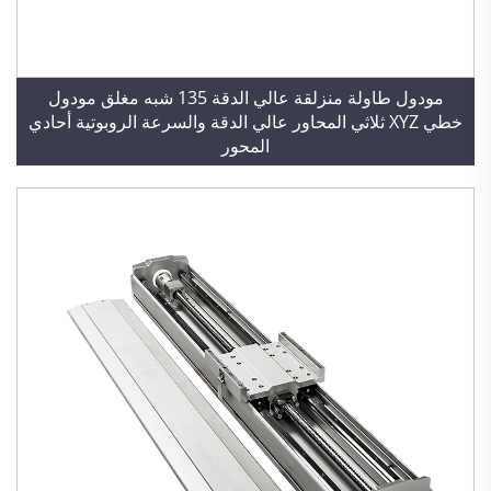
مودول طاولة منزلقة عالي الدقة 135 شبه مغلق مودول
خطي XYZ ثلاثي المحاور عالي الدقة والسرعة الروبوتية أحادي
المحور