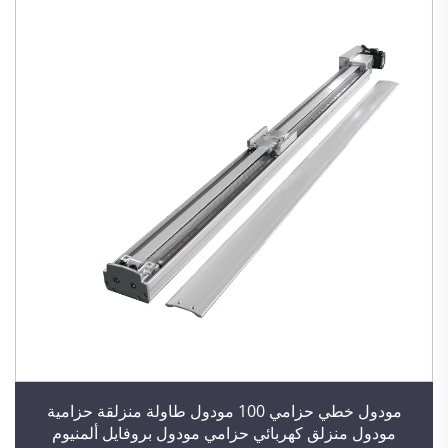
مودول خطي حزامي 100 مودول طاولة منزلقة حزامية
مودول منزلق كهربائي حزامي مودول بروفايل ألمنيوم