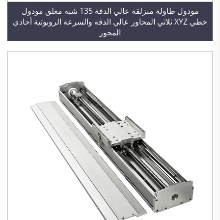
مودول طاولة منزلقة عالي الدقة 135 شبه مغلق مودول
خطي XYZ ثلاثي المحاور عالي الدقة والسرعة الروبوتية أحادي
المحور