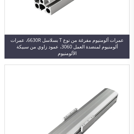
عمرات ألومنيوم مفرغة من نوع T بسلاسل 6630R، عمرات
ألومنيوم لمنضدة العمل 3060، عمود زاوي من سبيكة
الألومنيوم