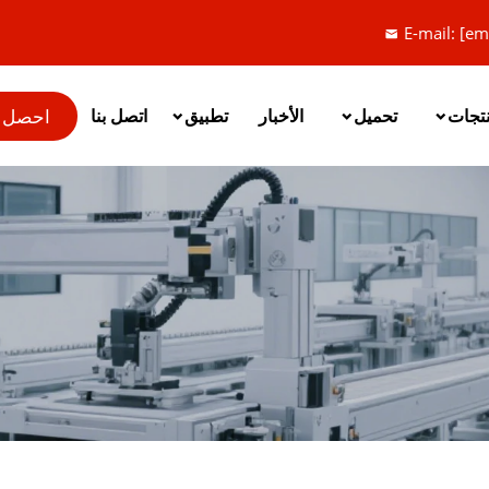
E-mail:
[em
احصل 
نتجات
تحميل
الأخبار
تطبيق
اتصل بنا