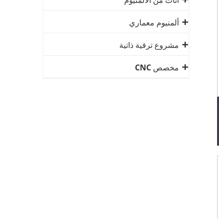
أثاث من الألمنيوم
ألمنيوم معماري
مشروع ترقية ذاتية
مخصص CNC