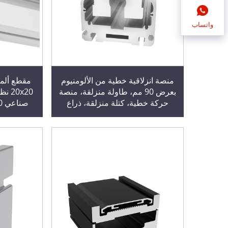
واتساب
منصة انزلاقية خطية من الألومنيوم
بعرض 90 مم، طاولة منزلقة، منصة
حركة خطية، كتلة منزلقة، ذراع
ميكانيكية مغلقة بالكامل، مسمار
ا
ميكانيكي