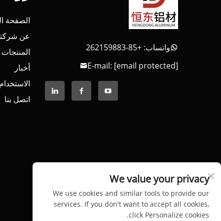
الصفحة ال
عن شركتن
واتساب: +85-262159883
المنتجات
E-mail:
[email protected]
أخبار
الاستخدام
اتصل بنا
We value your privacy
We use cookies and similar tools to provide our
services. If you don't want to accept all cookies,
click Personalize cookies.