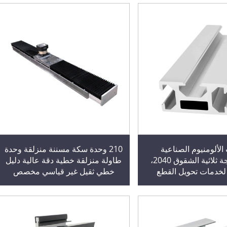
الألومنيوم الصناعية
210 وحدة سكة مسننة منزلقة وحدة
المستخرجة ثلاثية الشقوق 2040،
طاولة منزلقة خطية دقة عالية دليل
لخدمات تحويل القطع
خطي ثقيل غير قياسي مخصص
للمعدات الآلية
عارضة سقف