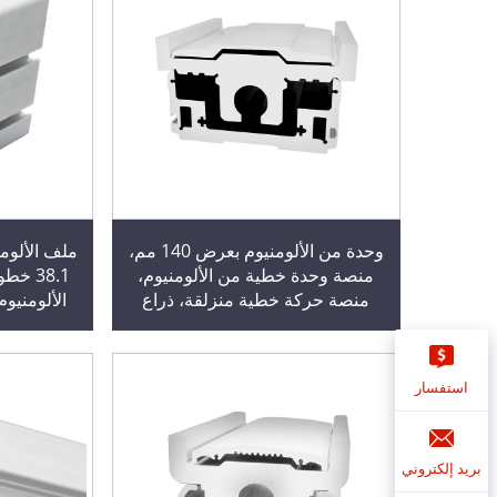
وحدة من الألومنيوم بعرض 140 مم،
منصة وحدة خطية من الألومنيوم،
38.1 
منصة حركة خطية منزلقة، ذراع
روبوتية آلية، مادة الألومنيوم
فولاذ ك
استفسار
بريد إلكتروني