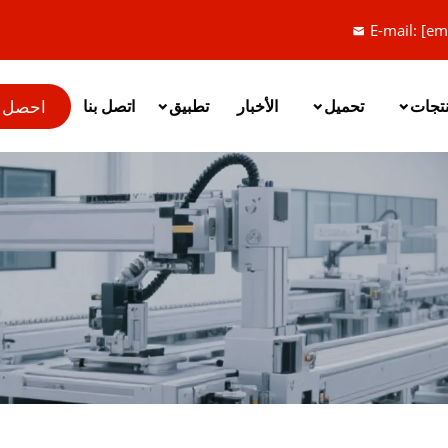
E-mail:
[em
احصل 
نتجات
تحميل
الأخبار
تطبيق
اتصل بنا