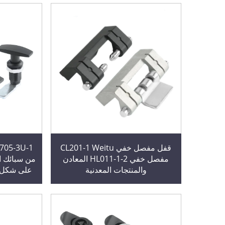
قفل مفصل خفي CL201-1 Weitu
مفصل خفي HL011-1-2 المعادن
والمنتجات المعدنية
ال