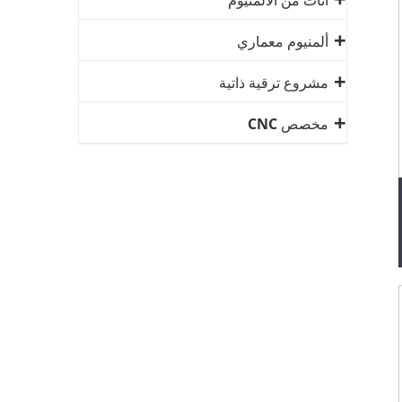
أثاث من الألمنيوم
ألمنيوم معماري
مشروع ترقية ذاتية
مخصص CNC