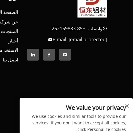
الصفحة ال
عن شركتن
واتساب: +85-262159883
المنتجات
E-mail:
[email protected]
أخبار
الاستخدام
اتصل بنا
We value your privacy
We use cookies and similar tools to provide our
services. If you don't want to accept all cookies,
click Personalize cookies.