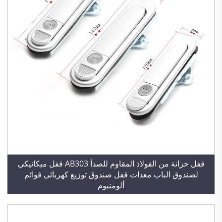
قفل خزانة من الفولاذ المقاوم للصدأ AB303 قفل ميكانيكي
لصندوق الباب معدات قفل صندوق توزيع كهربائي قوائم
ألومنيوم