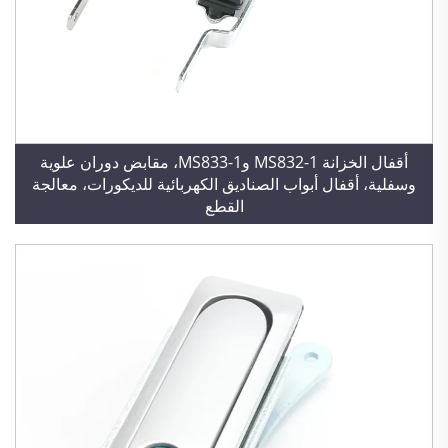
أقفال الخزانة MS832-1 وMS833-1، مقابض دوران علوية
وسفلية، أقفال أبواب الصناديق الكهربائية للديكورات، معالجة
القطع