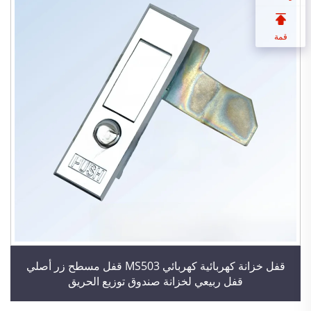
قمة
قفل خزانة كهربائية كهربائي MS503 قفل مسطح زر أصلي
قفل ربيعي لخزانة صندوق توزيع الحريق