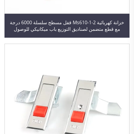
خزانة كهربائية Ms610-1-2 قفل مسطح سلسلة 6000 درجة
مع قطع متضمن لصناديق التوزيع باب ميكانيكي للوصول