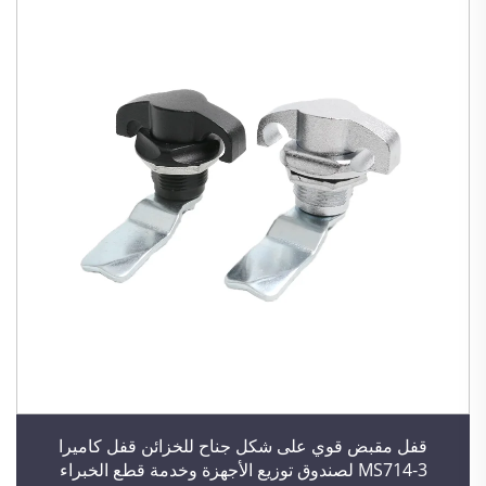
قفل مقبض قوي على شكل جناح للخزائن قفل كاميرا
MS714-3 لصندوق توزيع الأجهزة وخدمة قطع الخبراء