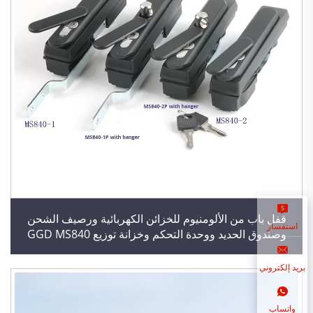
قفل باب من الألومنيوم للخزائن الكهربائية ورصيف الشحن
استفسار
وصندوق الحديد ووحدة التحكم وخزانة توزيع GGD MS840
بريد إلكتروني
واتساب