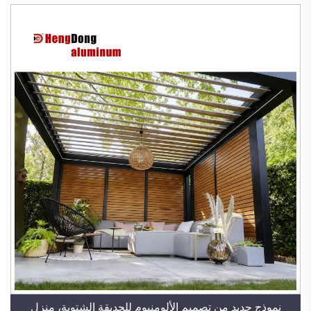
نموذج جديد من تصميم الألومنيوم للحديقة الشتوية، منزل