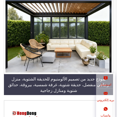
نموذج جديد من تصميم الألومنيوم للحديقة الشتوية، منزل
زجاجي منفصل، حديقة شتوية، غرفة شمسية، بيروقة، حدائق
استفسار
شتوية ومنازل زجاجية
بريد إلكتروني
واتساب