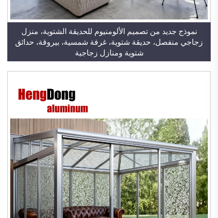
نموذج جديد من تصميم الألومنيوم للحديقة الشتوية، منزل
زجاجي منفصل، حديقة شتوية، غرفة شمسية، بيروقة، حدائق
شتوية ومنازل زجاجية